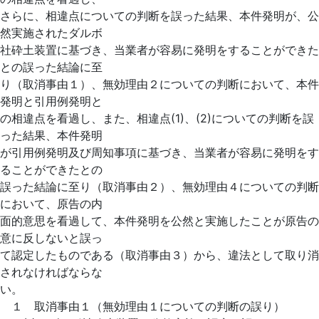
さらに、相違点についての判断を誤った結果、本件発明が、公
然実施されたダルボ
社砕土装置に基づき、当業者が容易に発明をすることができた
との誤った結論に至
り（取消事由１）、無効理由２についての判断において、本件
発明と引用例発明と
の相違点を看過し、また、相違点(1)、(2)についての判断を誤
った結果、本件発明
が引用例発明及び周知事項に基づき、当業者が容易に発明をす
ることができたとの
誤った結論に至り（取消事由２）、無効理由４についての判断
において、原告の内
面的意思を看過して、本件発明を公然と実施したことが原告の
意に反しないと誤っ
て認定したものである（取消事由３）から、違法として取り消
されなければならな
い。
１ 取消事由１（無効理由１についての判断の誤り）