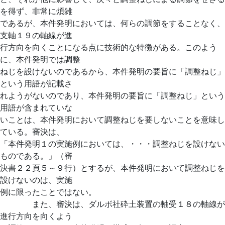
を得ず、非常に煩雑
であるが、本件発明においては、何らの調節をすることなく、
支軸１９の軸線が進
行方向を向くことになる点に技術的な特徴がある。このよう
に、本件発明では調整
ねじを設けないのであるから、本件発明の要旨に「調整ねじ」
という用語が記載さ
れようがないのであり、本件発明の要旨に「調整ねじ」という
用語が含まれていな
いことは、本件発明において調整ねじを要しないことを意味し
ている。審決は、
「本件発明１の実施例においては、・・・調整ねじを設けない
ものである。」（審
決書２２頁５～９行）とするが、本件発明において調整ねじを
設けないのは、実施
例に限ったことではない。
また、審決は、ダルボ社砕土装置の軸受１８の軸線が
進行方向を向くよう