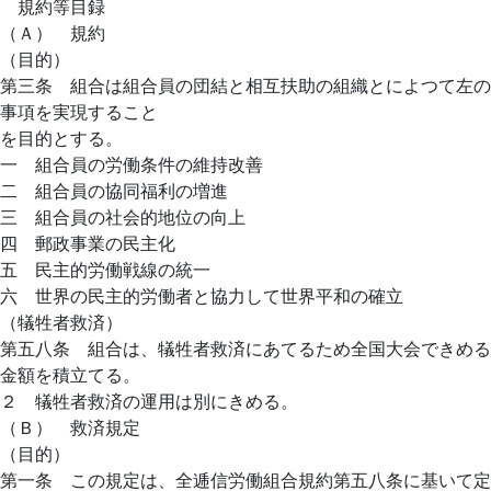
規約等目録
（Ａ） 規約
（目的）
第三条 組合は組合員の団結と相互扶助の組織とによつて左の
事項を実現すること
を目的とする。
一 組合員の労働条件の維持改善
二 組合員の協同福利の増進
三 組合員の社会的地位の向上
四 郵政事業の民主化
五 民主的労働戦線の統一
六 世界の民主的労働者と協力して世界平和の確立
（犠牲者救済）
第五八条 組合は、犠牲者救済にあてるため全国大会できめる
金額を積立てる。
２ 犠牲者救済の運用は別にきめる。
（Ｂ） 救済規定
（目的）
第一条 この規定は、全逓信労働組合規約第五八条に基いて定