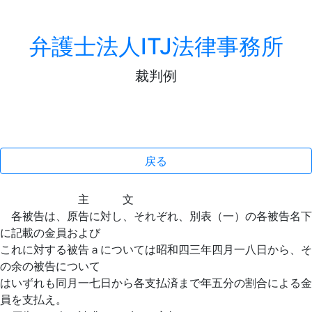
弁護士法人ITJ法律事務所
裁判例
戻る
主 文
各被告は、原告に対し、それぞれ、別表（一）の各被告名下
に記載の金員および
これに対する被告ａについては昭和四三年四月一八日から、そ
の余の被告について
はいずれも同月一七日から各支払済まで年五分の割合による金
員を支払え。