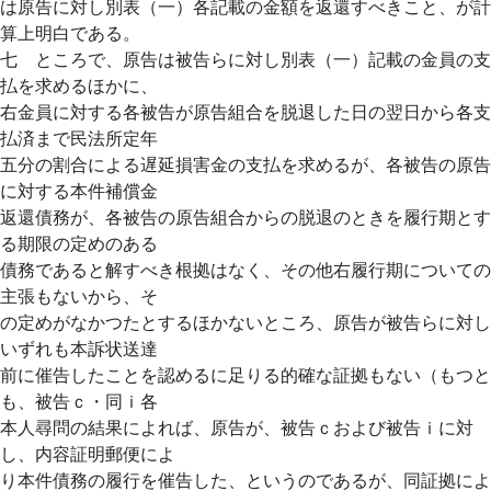
は原告に対し別表（一）各記載の金額を返還すべきこと、が計
算上明白である。
七 ところで、原告は被告らに対し別表（一）記載の金員の支
払を求めるほかに、
右金員に対する各被告が原告組合を脱退した日の翌日から各支
払済まで民法所定年
五分の割合による遅延損害金の支払を求めるが、各被告の原告
に対する本件補償金
返還債務が、各被告の原告組合からの脱退のときを履行期とす
る期限の定めのある
債務であると解すべき根拠はなく、その他右履行期についての
主張もないから、そ
の定めがなかつたとするほかないところ、原告が被告らに対し
いずれも本訴状送達
前に催告したことを認めるに足りる的確な証拠もない（もつと
も、被告ｃ・同ｉ各
本人尋問の結果によれば、原告が、被告ｃおよび被告ｉに対
し、内容証明郵便によ
り本件債務の履行を催告した、というのであるが、同証拠によ