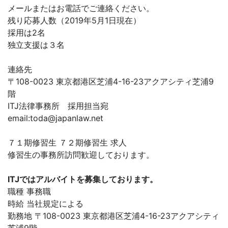
メールまたはお電話でご連絡ください。
残り応募人数（2019年5月1日現在）
採用は2名
独立支援は３名
連絡先
〒108-0023 東京都港区芝浦4-16-23アクアシティ芝浦9
階
ITJ法律事務所 採用担当宛
email:
toda@japanlaw.net
７１期修習生 ７２期修習生 求人
修習生の事務所訪問歓迎しております。
ITJではアルバイトを募集しております。
職種 事務職
時給 当社規定による
勤務地 〒108-0023 東京都港区芝浦4-16-23アクアシティ