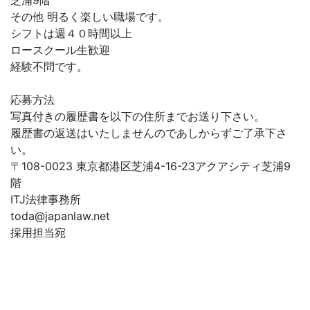
芝浦9階
その他 明るく楽しい職場です。
シフトは週４０時間以上
ロースクール生歓迎
経験不問です。
応募方法
写真付きの履歴書を以下の住所までお送り下さい。
履歴書の返送はいたしませんのであしからずご了承下さ
い。
〒108-0023 東京都港区芝浦4-16-23アクアシティ芝浦9
階
ITJ法律事務所
toda@japanlaw.net
採用担当宛