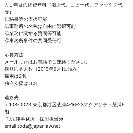
◎１年目の経費無料（場所代、コピー代、ファックス代
等）
◎秘書等の支援可能
◎事務所の名称は自由に選択可能
◎業務に関する質問等可能
◎事務所事件の共同受任可
応募方法
メールまたはお電話でご連絡ください。
残り応募人数（2019年5月1日現在）
採用は2名
独立支援は３名
連絡先
〒108-0023 東京都港区芝浦4-16-23アクアシティ芝浦9
階
ITJ法律事務所 採用担当宛
email:
toda@japanlaw.net