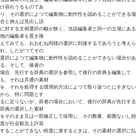
け容れうるものであ
り、その選択によつて編集物に創作性を認めることができる場
合と例えば見出し語
に対する文例選択の幅が狭く、当該編集者と同一の立場にある
他の編集者を置き換
えてみても、おおむね同様の選択に到達するであろうと考えら
れ、したがつてその
選択によつて編集物に創作性を認めることができない場合があ
る。そして、後者の
場合、先行する辞典の選択を参照して後行の辞典を編集して
も、それは共通の素材
を、それを処理する慣用的方法によつて取り扱つたにすぎない
から、特に問題とす
るに足りないが、前者の場合において、後行の辞典が先行する
辞典の選択した素材
をそのまま又は一部修正して採用し、その数量、範囲ないし頻
度が社会観念上許容
することができない程度に達するときは、その素材の選択に払