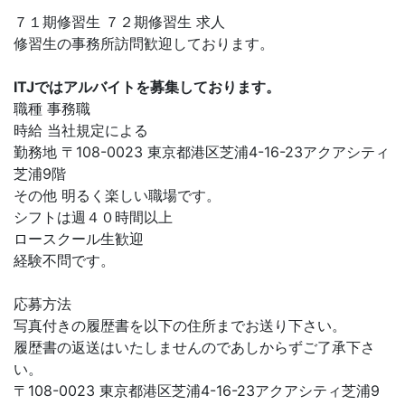
７１期修習生 ７２期修習生 求人
修習生の事務所訪問歓迎しております。
ITJではアルバイトを募集しております。
職種 事務職
時給 当社規定による
勤務地 〒108-0023 東京都港区芝浦4-16-23アクアシティ
芝浦9階
その他 明るく楽しい職場です。
シフトは週４０時間以上
ロースクール生歓迎
経験不問です。
応募方法
写真付きの履歴書を以下の住所までお送り下さい。
履歴書の返送はいたしませんのであしからずご了承下さ
い。
〒108-0023 東京都港区芝浦4-16-23アクアシティ芝浦9