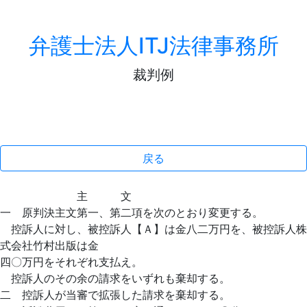
弁護士法人ITJ法律事務所
裁判例
戻る
主 文
一 原判決主文第一、第二項を次のとおり変更する。
控訴人に対し、被控訴人【Ａ】は金八二万円を、被控訴人株
式会社竹村出版は金
四〇万円をそれぞれ支払え。
控訴人のその余の請求をいずれも棄却する。
二 控訴人が当審で拡張した請求を棄却する。