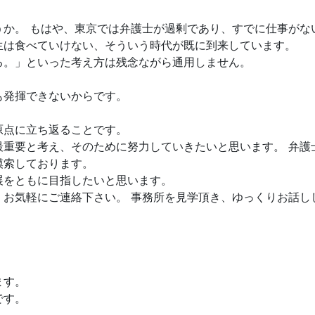
うか。 もはや、東京では弁護士が過剰であり、すでに仕事がな
生は食べていけない、そういう時代が既に到来しています。
る。」といった考え方は残念ながら通用しません。
も発揮できないからです。
原点に立ち返ることです。
最重要と考え、そのために努力していきたいと思います。 弁護
模索しております。
展をともに目指したいと思います。
、お気軽にご連絡下さい。 事務所を見学頂き、ゆっくりお話し
ます。
です。