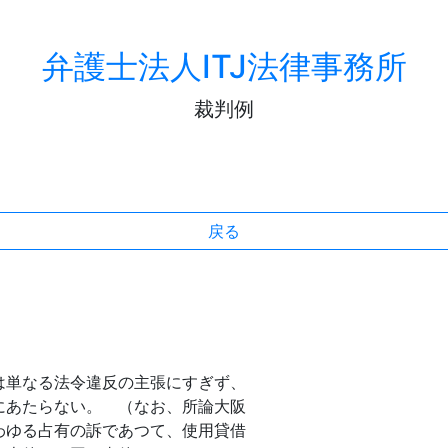
弁護士法人ITJ法律事務所
裁判例
戻る
単なる法令違反の主張にすぎず、
にあたらない。 （なお、所論大阪
わゆる占有の訴であつて、使用貸借