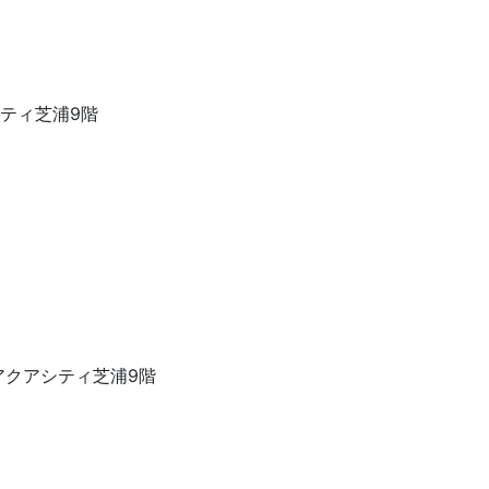
アシティ芝浦9階
23アクアシティ芝浦9階