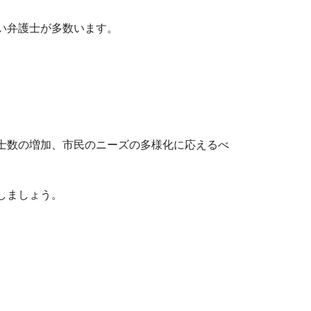
い弁護士が多数います。
士数の増加、市民のニーズの多様化に応えるべ
しましょう。