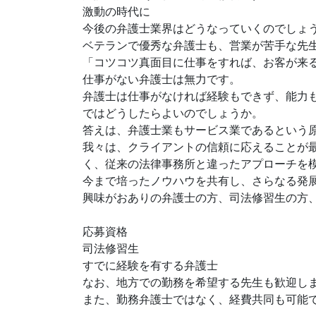
激動の時代に
今後の弁護士業界はどうなっていくのでしょ
ベテランで優秀な弁護士も、営業が苦手な先
「コツコツ真面目に仕事をすれば、お客が来
仕事がない弁護士は無力です。
弁護士は仕事がなければ経験もできず、能力
ではどうしたらよいのでしょうか。
答えは、弁護士業もサービス業であるという
我々は、クライアントの信頼に応えることが
く、従来の法律事務所と違ったアプローチを
今まで培ったノウハウを共有し、さらなる発
興味がおありの弁護士の方、司法修習生の方
応募資格
司法修習生
すでに経験を有する弁護士
なお、地方での勤務を希望する先生も歓迎し
また、勤務弁護士ではなく、経費共同も可能