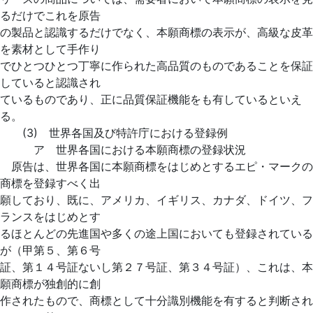
るだけでこれを原告
の製品と認識するだけでなく、本願商標の表示が、高級な皮革
を素材として手作り
でひとつひとつ丁寧に作られた高品質のものであることを保証
していると認識され
ているものであり、正に品質保証機能をも有しているといえ
る。
(3) 世界各国及び特許庁における登録例
ア 世界各国における本願商標の登録状況
原告は、世界各国に本願商標をはじめとするエピ・マークの
商標を登録すべく出
願しており、既に、アメリカ、イギリス、カナダ、ドイツ、フ
ランスをはじめとす
るほとんどの先進国や多くの途上国においても登録されている
が（甲第５、第６号
証、第１４号証ないし第２７号証、第３４号証）、これは、本
願商標が独創的に創
作されたもので、商標として十分識別機能を有すると判断され