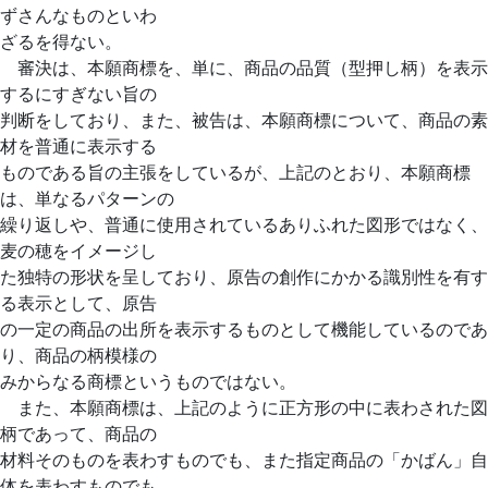
ずさんなものといわ
ざるを得ない。
審決は、本願商標を、単に、商品の品質（型押し柄）を表示
するにすぎない旨の
判断をしており、また、被告は、本願商標について、商品の素
材を普通に表示する
ものである旨の主張をしているが、上記のとおり、本願商標
は、単なるパターンの
繰り返しや、普通に使用されているありふれた図形ではなく、
麦の穂をイメージし
た独特の形状を呈しており、原告の創作にかかる識別性を有す
る表示として、原告
の一定の商品の出所を表示するものとして機能しているのであ
り、商品の柄模様の
みからなる商標というものではない。
また、本願商標は、上記のように正方形の中に表わされた図
柄であって、商品の
材料そのものを表わすものでも、また指定商品の「かばん」自
体を表わすものでも