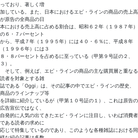
っており、著しく増
加している。また、日本におけるエピ・ラインの商品の売上高
が原告の全商品の日
本における売上高に占める割合は、昭和６２年（１９８７年）
の６・７パーセント
から、平成７年（１９９５年）には４０・６％に、平成８年
（１９９６年）には３
８・８パーセントを占めるに至っている（甲第９号証の２、
３）。
そして、例えば、エピ・ラインの商品の主な購買層と重なる
読者を対象とする雑
誌である「Oggi」は、その記事の中でエピ・ラインの歴史、
商品のラインナップ等
を詳細に紹介しているが（甲第１０号証の１）、これは原告の
広告宣伝ではなく、
自発的に人気の出てきたエピ・ラインに注目し、いわば消費者
である読者の求めに
応じて特集しているのであり、このような各種雑誌における同
様な紹介記事は多数