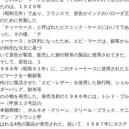
たのは、１９２６年
（昭和元年）であり、フランスで、原告がインドのバローダ王
のために作製した
「ティーケース」と呼ばれたピクニック・ケースにおいてであ
った。その後、「テ
ィーケース」が評判になったため、エピ・マークは、顧客から
の特別な注文に基づ
いて原告が製造、販売した旅行鞄等の製品に使用されてきた。
そして、原告は、１
９８６年（昭和６１年）に、このティーケースに使用されたエ
ピマークを一般顧客
向けに復活させた「エピ・レザー」を使用した旅行鞄、ショル
ダーバッグ、財布等
の小物を発売した。発売当初の１９８６年には、トレド・ブル
ー（甲第１３号証の
本願商標）、ボルネオ・グリーン、クリール・ブラック、ケニ
アン・ブラウンと呼
ばれる4色の製品が発売された。続いて、１９８７年にカステ