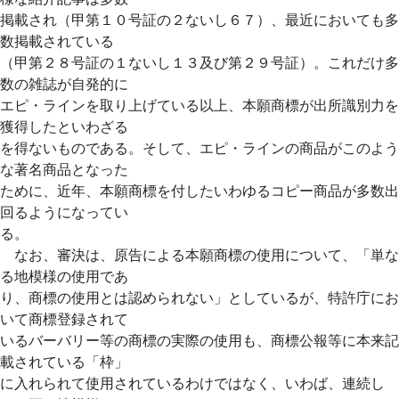
掲載され（甲第１０号証の２ないし６７）、最近においても多
数掲載されている
（甲第２８号証の１ないし１３及び第２９号証）。これだけ多
数の雑誌が自発的に
エピ・ラインを取り上げている以上、本願商標が出所識別力を
獲得したといわざる
を得ないものである。そして、エピ・ラインの商品がこのよう
な著名商品となった
ために、近年、本願商標を付したいわゆるコピー商品が多数出
回るようになってい
る。
なお、審決は、原告による本願商標の使用について、「単な
る地模様の使用であ
り、商標の使用とは認められない」としているが、特許庁にお
いて商標登録されて
いるバーバリー等の商標の実際の使用も、商標公報等に本来記
載されている「枠」
に入れられて使用されているわけではなく、いわば、連続し