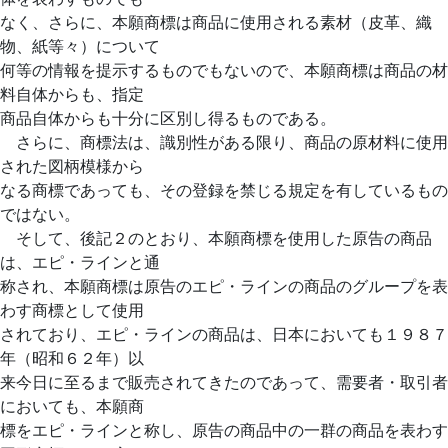
なく、さらに、本願商標は商品に使用される素材（皮革、織
物、紙等々）について
何等の情報を提示するものでもないので、本願商標は商品の材
料自体からも、指定
商品自体からも十分に区別し得るものである。
さらに、商標法は、識別性がある限り、商品の原材料に使用
された図柄模様から
なる商標であっても、その登録を禁じる規定を有しているもの
ではない。
そして、後記２のとおり、本願商標を使用した原告の商品
は、エピ・ラインと通
称され、本願商標は原告のエピ・ラインの商品のグループを表
わす商標として使用
されており、エピ・ラインの商品は、日本においても１９８７
年（昭和６２年）以
来今日に至るまで販売されてきたのであって、需要者・取引者
においても、本願商
標をエピ・ラインと称し、原告の商品中の一群の商品を表わす