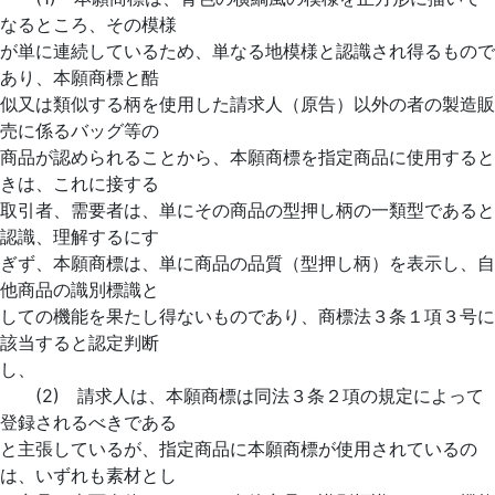
なるところ、その模様
が単に連続しているため、単なる地模様と認識され得るもので
あり、本願商標と酷
似又は類似する柄を使用した請求人（原告）以外の者の製造販
売に係るバッグ等の
商品が認められることから、本願商標を指定商品に使用すると
きは、これに接する
取引者、需要者は、単にその商品の型押し柄の一類型であると
認識、理解するにす
ぎず、本願商標は、単に商品の品質（型押し柄）を表示し、自
他商品の識別標識と
しての機能を果たし得ないものであり、商標法３条１項３号に
該当すると認定判断
し、
(2) 請求人は、本願商標は同法３条２項の規定によって
登録されるべきである
と主張しているが、指定商品に本願商標が使用されているの
は、いずれも素材とし