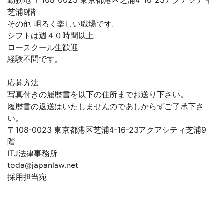
勤務地 〒108-0023 東京都港区芝浦4-16-23アクアシティ
芝浦9階
その他 明るく楽しい職場です。
シフトは週４０時間以上
ロースクール生歓迎
経験不問です。
応募方法
写真付きの履歴書を以下の住所までお送り下さい。
履歴書の返送はいたしませんのであしからずご了承下さ
い。
〒108-0023 東京都港区芝浦4-16-23アクアシティ芝浦9
階
ITJ法律事務所
toda@japanlaw.net
採用担当宛