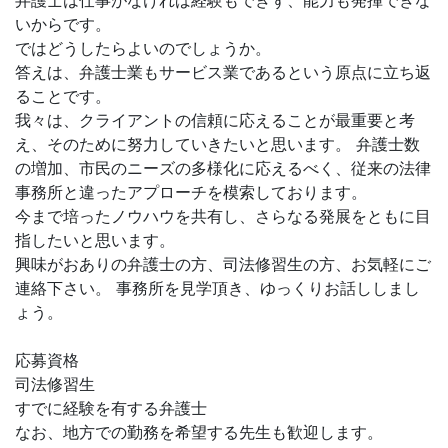
弁護士は仕事がなければ経験もできず、能力も発揮できな
いからです。
ではどうしたらよいのでしょうか。
答えは、弁護士業もサービス業であるという原点に立ち返
ることです。
我々は、クライアントの信頼に応えることが最重要と考
え、そのために努力していきたいと思います。 弁護士数
の増加、市民のニーズの多様化に応えるべく、従来の法律
事務所と違ったアプローチを模索しております。
今まで培ったノウハウを共有し、さらなる発展をともに目
指したいと思います。
興味がおありの弁護士の方、司法修習生の方、お気軽にご
連絡下さい。 事務所を見学頂き、ゆっくりお話ししまし
ょう。
応募資格
司法修習生
すでに経験を有する弁護士
なお、地方での勤務を希望する先生も歓迎します。