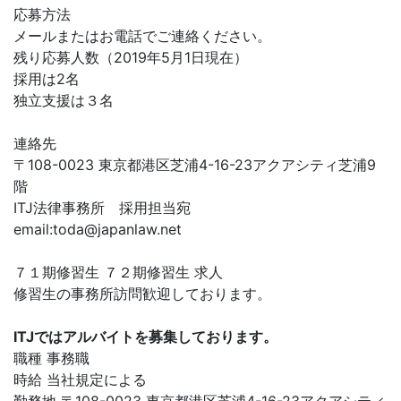
応募方法
メールまたはお電話でご連絡ください。
残り応募人数（2019年5月1日現在）
採用は2名
独立支援は３名
連絡先
〒108-0023 東京都港区芝浦4-16-23アクアシティ芝浦9
階
ITJ法律事務所 採用担当宛
email:
toda@japanlaw.net
７１期修習生 ７２期修習生 求人
修習生の事務所訪問歓迎しております。
ITJではアルバイトを募集しております。
職種 事務職
時給 当社規定による