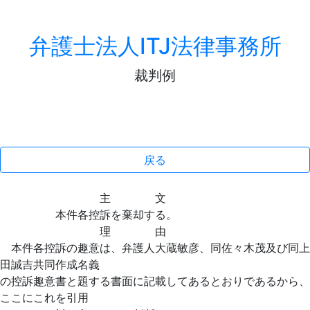
弁護士法人ITJ法律事務所
裁判例
戻る
主 文
本件各控訴を棄却する。
理 由
本件各控訴の趣意は、弁護人大蔵敏彦、同佐々木茂及び同上
田誠吉共同作成名義
の控訴趣意書と題する書面に記載してあるとおりであるから、
ここにこれを引用