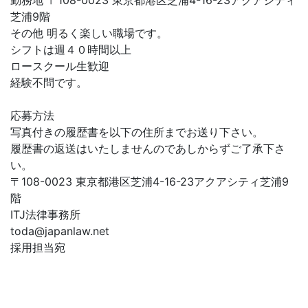
勤務地 〒108-0023 東京都港区芝浦4-16-23アクアシティ
芝浦9階
その他 明るく楽しい職場です。
シフトは週４０時間以上
ロースクール生歓迎
経験不問です。
応募方法
写真付きの履歴書を以下の住所までお送り下さい。
履歴書の返送はいたしませんのであしからずご了承下さ
い。
〒108-0023 東京都港区芝浦4-16-23アクアシティ芝浦9
階
ITJ法律事務所
toda@japanlaw.net
採用担当宛