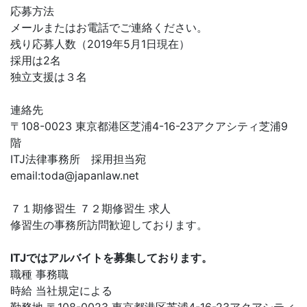
応募方法
メールまたはお電話でご連絡ください。
残り応募人数（2019年5月1日現在）
採用は2名
独立支援は３名
連絡先
〒108-0023 東京都港区芝浦4-16-23アクアシティ芝浦9
階
ITJ法律事務所 採用担当宛
email:
toda@japanlaw.net
７１期修習生 ７２期修習生 求人
修習生の事務所訪問歓迎しております。
ITJではアルバイトを募集しております。
職種 事務職
時給 当社規定による