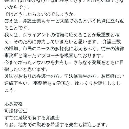
弁護士は仕事がなければ経験もできず、能力も発揮できな
いからです。
ではどうしたらよいのでしょうか。
答えは、弁護士業もサービス業であるという原点に立ち返
ることです。
我々は、クライアントの信頼に応えることが最重要と考
え、そのために努力していきたいと思います。 弁護士数
の増加、市民のニーズの多様化に応えるべく、従来の法律
事務所と違ったアプローチを模索しております。
今まで培ったノウハウを共有し、さらなる発展をともに目
指したいと思います。
興味がおありの弁護士の方、司法修習生の方、お気軽にご
連絡下さい。 事務所を見学頂き、ゆっくりお話ししまし
ょう。
応募資格
司法修習生
すでに経験を有する弁護士
なお、地方での勤務を希望する先生も歓迎します。