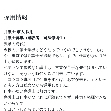
採用情報
弁護士 求人 採用
弁護士募集（経験者 司法修習生）
激動の時代に
今後の弁護士業界はどうなっていくのでしょうか。 もは
や、東京では弁護士が過剰であり、すでに仕事がない弁護
士が多数います。
ベテランで優秀な弁護士も、営業が苦手な先生は食べてい
けない、そういう時代が既に到来しています。
「コツコツ真面目に仕事をすれば、お客が来る。」といっ
た考え方は残念ながら通用しません。
仕事がない弁護士は無力です。
弁護士は仕事がなければ経験もできず、能力も発揮できな
いからです。
ではどうしたらよいのでしょうか。