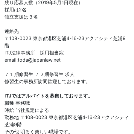
残り応募人数（2019年5月1日現在）
採用は2名
独立支援は３名
連絡先
〒108-0023 東京都港区芝浦4-16-23アクアシティ芝浦9
階
ITJ法律事務所 採用担当宛
email:
toda@japanlaw.net
７１期修習生 ７２期修習生 求人
修習生の事務所訪問歓迎しております。
ITJではアルバイトを募集しております。
職種 事務職
時給 当社規定による
勤務地 〒108-0023 東京都港区芝浦4-16-23アクアシティ
芝浦9階
その他 明るく楽しい職場です。