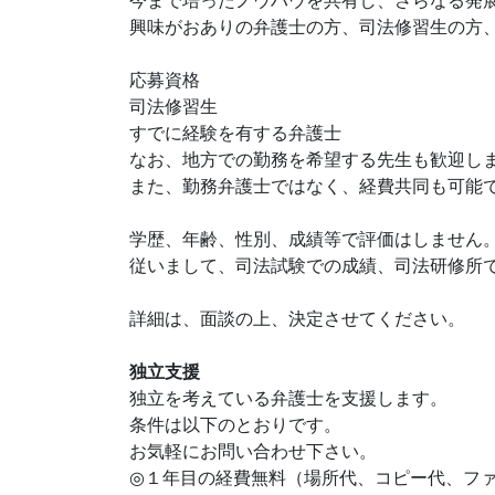
今まで培ったノウハウを共有し、さらなる発
興味がおありの弁護士の方、司法修習生の方
応募資格
司法修習生
すでに経験を有する弁護士
なお、地方での勤務を希望する先生も歓迎し
また、勤務弁護士ではなく、経費共同も可能
学歴、年齢、性別、成績等で評価はしません
従いまして、司法試験での成績、司法研修所
詳細は、面談の上、決定させてください。
独立支援
独立を考えている弁護士を支援します。
条件は以下のとおりです。
お気軽にお問い合わせ下さい。
◎１年目の経費無料（場所代、コピー代、フ