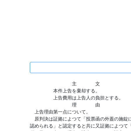
主 文
本件上告を棄却する。
上告費用は上告人の負担とする。
理 由
上告理由第一点について。
原判決は証拠によつて「投票函の外蓋の施錠に
認められる」と認定すると共に又証拠によつて