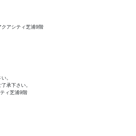
23アクアシティ芝浦9階
さい。
ご了承下さい。
アシティ芝浦9階