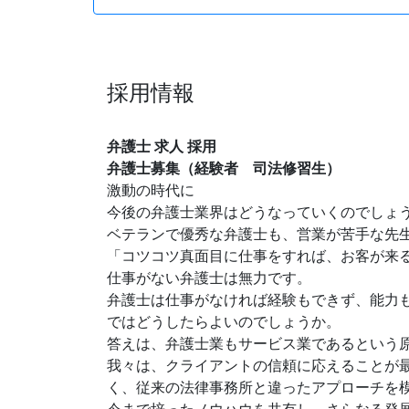
採用情報
弁護士 求人 採用
弁護士募集（経験者 司法修習生）
激動の時代に
今後の弁護士業界はどうなっていくのでしょ
ベテランで優秀な弁護士も、営業が苦手な先
「コツコツ真面目に仕事をすれば、お客が来
仕事がない弁護士は無力です。
弁護士は仕事がなければ経験もできず、能力
ではどうしたらよいのでしょうか。
答えは、弁護士業もサービス業であるという
我々は、クライアントの信頼に応えることが
く、従来の法律事務所と違ったアプローチを