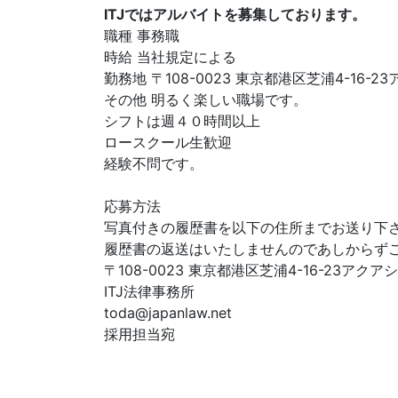
ITJではアルバイトを募集しております。
職種 事務職
時給 当社規定による
勤務地 〒108-0023 東京都港区芝浦4-16-
その他 明るく楽しい職場です。
シフトは週４０時間以上
ロースクール生歓迎
経験不問です。
応募方法
写真付きの履歴書を以下の住所までお送り下
履歴書の返送はいたしませんのであしからず
〒108-0023 東京都港区芝浦4-16-23アク
ITJ法律事務所
toda@japanlaw.net
採用担当宛