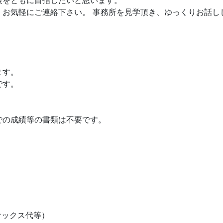
展をともに目指したいと思います。
、お気軽にご連絡下さい。 事務所を見学頂き、ゆっくりお話し
ます。
です。
。
での成績等の書類は不要です。
ァックス代等）