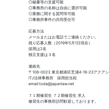
◎秘書等の支援可能
◎事務所の名称は自由に選択可能
◎業務に関する質問等可能
◎事務所事件の共同受任可
応募方法
メールまたはお電話でご連絡ください。
残り応募人数（2019年5月1日現在）
採用は2名
独立支援は３名
連絡先
〒108-0023 東京都港区芝浦4-16-23アク
ITJ法律事務所 採用担当宛
email:
toda@japanlaw.net
７１期修習生 ７２期修習生 求人
修習生の事務所訪問歓迎しております。