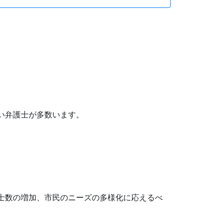
い弁護士が多数います。
士数の増加、市民のニーズの多様化に応えるべ