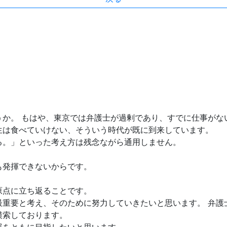
うか。 もはや、東京では弁護士が過剰であり、すでに仕事がな
生は食べていけない、そういう時代が既に到来しています。
る。」といった考え方は残念ながら通用しません。
も発揮できないからです。
原点に立ち返ることです。
最重要と考え、そのために努力していきたいと思います。 弁護
模索しております。