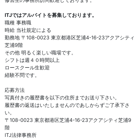
修習生の事務所訪問歓迎しております。
ITJではアルバイトを募集しております。
職種 事務職
時給 当社規定による
勤務地 〒108-0023 東京都港区芝浦4-16-23アクアシティ
芝浦9階
その他 明るく楽しい職場です。
シフトは週４０時間以上
ロースクール生歓迎
経験不問です。
応募方法
写真付きの履歴書を以下の住所までお送り下さい。
履歴書の返送はいたしませんのであしからずご了承下さ
い。
〒108-0023 東京都港区芝浦4-16-23アクアシティ芝浦9
階
ITJ法律事務所