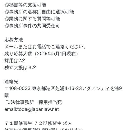
◎秘書等の支援可能
◎事務所の名称は自由に選択可能
◎業務に関する質問等可能
◎事務所事件の共同受任可
応募方法
メールまたはお電話でご連絡ください。
残り応募人数（2019年5月1日現在）
採用は2名
独立支援は３名
連絡先
〒108-0023 東京都港区芝浦4-16-23アクアシティ芝浦9
階
ITJ法律事務所 採用担当宛
email:
toda@japanlaw.net
７１期修習生 ７２期修習生 求人