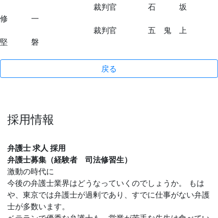
裁判官 石 坂
修 一
裁判官 五 鬼 上
堅 磐
戻る
採用情報
弁護士 求人 採用
弁護士募集（経験者 司法修習生）
激動の時代に
今後の弁護士業界はどうなっていくのでしょうか。 もは
や、東京では弁護士が過剰であり、すでに仕事がない弁護
士が多数います。