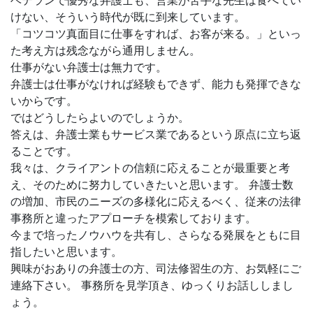
ベテランで優秀な弁護士も、営業が苦手な先生は食べてい
けない、そういう時代が既に到来しています。
「コツコツ真面目に仕事をすれば、お客が来る。」といっ
た考え方は残念ながら通用しません。
仕事がない弁護士は無力です。
弁護士は仕事がなければ経験もできず、能力も発揮できな
いからです。
ではどうしたらよいのでしょうか。
答えは、弁護士業もサービス業であるという原点に立ち返
ることです。
我々は、クライアントの信頼に応えることが最重要と考
え、そのために努力していきたいと思います。 弁護士数
の増加、市民のニーズの多様化に応えるべく、従来の法律
事務所と違ったアプローチを模索しております。
今まで培ったノウハウを共有し、さらなる発展をともに目
指したいと思います。
興味がおありの弁護士の方、司法修習生の方、お気軽にご
連絡下さい。 事務所を見学頂き、ゆっくりお話ししまし
ょう。