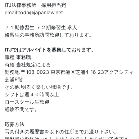
ITJ法律事務所 採用担当宛
email:
toda@japanlaw.net
７１期修習生 ７２期修習生 求人
修習生の事務所訪問歓迎しております。
ITJではアルバイトを募集しております。
職種 事務職
時給 当社規定による
勤務地 〒108-0023 東京都港区芝浦4-16-23アクアシティ
芝浦9階
その他 明るく楽しい職場です。
シフトは週４０時間以上
ロースクール生歓迎
経験不問です。
応募方法
写真付きの履歴書を以下の住所までお送り下さい。