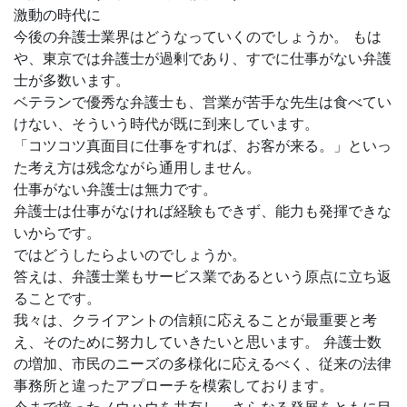
激動の時代に
今後の弁護士業界はどうなっていくのでしょうか。 もは
や、東京では弁護士が過剰であり、すでに仕事がない弁護
士が多数います。
ベテランで優秀な弁護士も、営業が苦手な先生は食べてい
けない、そういう時代が既に到来しています。
「コツコツ真面目に仕事をすれば、お客が来る。」といっ
た考え方は残念ながら通用しません。
仕事がない弁護士は無力です。
弁護士は仕事がなければ経験もできず、能力も発揮できな
いからです。
ではどうしたらよいのでしょうか。
答えは、弁護士業もサービス業であるという原点に立ち返
ることです。
我々は、クライアントの信頼に応えることが最重要と考
え、そのために努力していきたいと思います。 弁護士数
の増加、市民のニーズの多様化に応えるべく、従来の法律
事務所と違ったアプローチを模索しております。