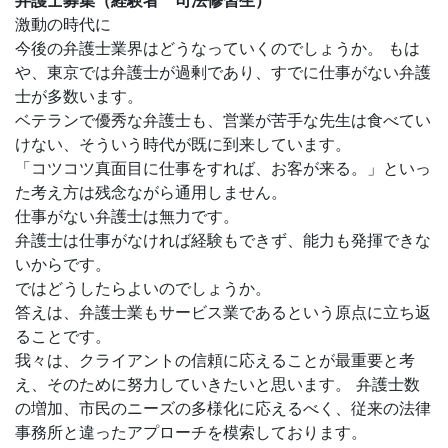
弁護士募集（経験者 司法修習生）
激動の時代に
今後の弁護士業界はどうなっていくのでしょうか。 もは
や、東京では弁護士が過剰であり、すでに仕事がない弁護
士が多数います。
ベテランで優秀な弁護士も、営業が苦手な先生は食べてい
けない、そういう時代が既に到来しています。
「コツコツ真面目に仕事をすれば、お客が来る。」といっ
た考え方は残念ながら通用しません。
仕事がない弁護士は無力です。
弁護士は仕事がなければ経験もできず、能力も発揮できな
いからです。
ではどうしたらよいのでしょうか。
答えは、弁護士業もサービス業であるという原点に立ち返
ることです。
我々は、クライアントの信頼に応えることが最重要と考
え、そのために努力していきたいと思います。 弁護士数
の増加、市民のニーズの多様化に応えるべく、従来の法律
事務所と違ったアプローチを模索しております。