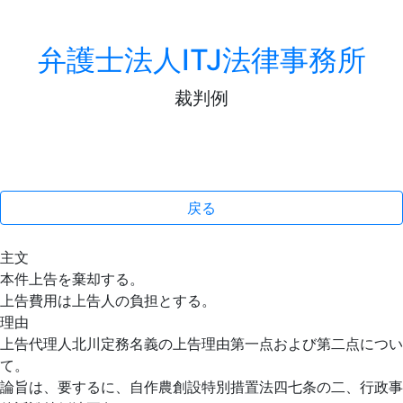
弁護士法人ITJ法律事務所
裁判例
戻る
主文
本件上告を棄却する。
上告費用は上告人の負担とする。
理由
上告代理人北川定務名義の上告理由第一点および第二点につい
て。
論旨は、要するに、自作農創設特別措置法四七条の二、行政事