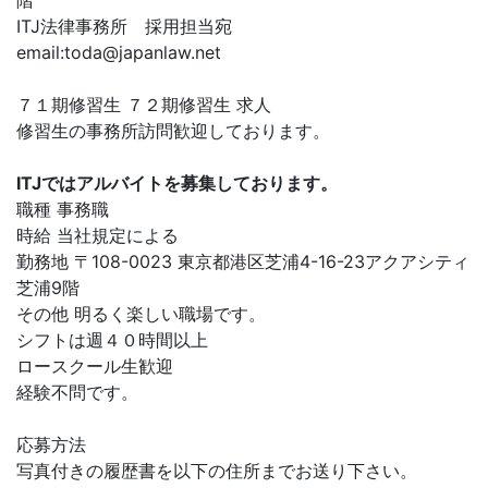
階
ITJ法律事務所 採用担当宛
email:
toda@japanlaw.net
７１期修習生 ７２期修習生 求人
修習生の事務所訪問歓迎しております。
ITJではアルバイトを募集しております。
職種 事務職
時給 当社規定による
勤務地 〒108-0023 東京都港区芝浦4-16-23アクアシティ
芝浦9階
その他 明るく楽しい職場です。
シフトは週４０時間以上
ロースクール生歓迎
経験不問です。
応募方法
写真付きの履歴書を以下の住所までお送り下さい。