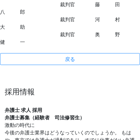
裁判官 藤 田
八 郎
裁判官 河 村
大 助
裁判官 奥 野
健 一
戻る
採用情報
弁護士 求人 採用
弁護士募集（経験者 司法修習生）
激動の時代に
今後の弁護士業界はどうなっていくのでしょうか。 もは