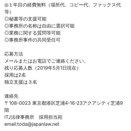
◎１年目の経費無料（場所代、コピー代、ファックス代
等）
◎秘書等の支援可能
◎事務所の名称は自由に選択可能
◎業務に関する質問等可能
◎事務所事件の共同受任可
応募方法
メールまたはお電話でご連絡ください。
残り応募人数（2019年5月1日現在）
採用は2名
独立支援は３名
連絡先
〒108-0023 東京都港区芝浦4-16-23アクアシティ芝浦9
階
ITJ法律事務所 採用担当宛
email:
toda@japanlaw.net