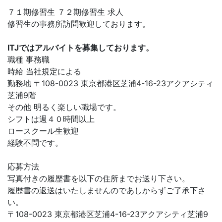
７１期修習生 ７２期修習生 求人
修習生の事務所訪問歓迎しております。
ITJではアルバイトを募集しております。
職種 事務職
時給 当社規定による
勤務地 〒108-0023 東京都港区芝浦4-16-23アクアシティ
芝浦9階
その他 明るく楽しい職場です。
シフトは週４０時間以上
ロースクール生歓迎
経験不問です。
応募方法
写真付きの履歴書を以下の住所までお送り下さい。
履歴書の返送はいたしませんのであしからずご了承下さ
い。
〒108-0023 東京都港区芝浦4-16-23アクアシティ芝浦9