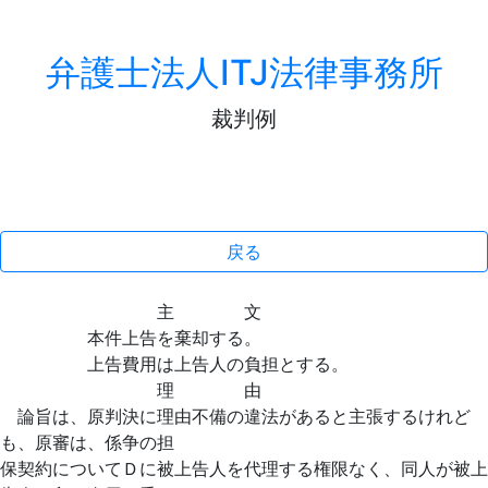
弁護士法人ITJ法律事務所
裁判例
戻る
主 文
本件上告を棄却する。
上告費用は上告人の負担とする。
理 由
論旨は、原判決に理由不備の違法があると主張するけれど
も、原審は、係争の担
保契約についてＤに被上告人を代理する権限なく、同人が被上