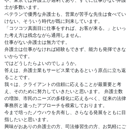
や、東京では弁護士が過剰であり、すでに仕事がない弁護
士が多数います。
ベテランで優秀な弁護士も、営業が苦手な先生は食べてい
けない、そういう時代が既に到来しています。
「コツコツ真面目に仕事をすれば、お客が来る。」といっ
た考え方は残念ながら通用しません。
仕事がない弁護士は無力です。
弁護士は仕事がなければ経験もできず、能力も発揮できな
いからです。
ではどうしたらよいのでしょうか。
答えは、弁護士業もサービス業であるという原点に立ち返
ることです。
我々は、クライアントの信頼に応えることが最重要と考
え、そのために努力していきたいと思います。 弁護士数
の増加、市民のニーズの多様化に応えるべく、従来の法律
事務所と違ったアプローチを模索しております。
今まで培ったノウハウを共有し、さらなる発展をともに目
指したいと思います。
興味がおありの弁護士の方、司法修習生の方、お気軽にご