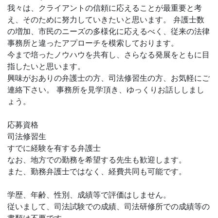
我々は、クライアントの信頼に応えることが最重要と考
え、そのために努力していきたいと思います。 弁護士数
の増加、市民のニーズの多様化に応えるべく、従来の法律
事務所と違ったアプローチを模索しております。
今まで培ったノウハウを共有し、さらなる発展をともに目
指したいと思います。
興味がおありの弁護士の方、司法修習生の方、お気軽にご
連絡下さい。 事務所を見学頂き、ゆっくりお話ししまし
ょう。
応募資格
司法修習生
すでに経験を有する弁護士
なお、地方での勤務を希望する先生も歓迎します。
また、勤務弁護士ではなく、経費共同も可能です。
学歴、年齢、性別、成績等で評価はしません。
従いまして、司法試験での成績、司法研修所での成績等の