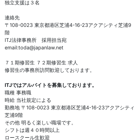
独立支援は３名
連絡先
〒108-0023 東京都港区芝浦4-16-23アクアシティ芝浦9
階
ITJ法律事務所 採用担当宛
email:
toda@japanlaw.net
７１期修習生 ７２期修習生 求人
修習生の事務所訪問歓迎しております。
ITJではアルバイトを募集しております。
職種 事務職
時給 当社規定による
勤務地 〒108-0023 東京都港区芝浦4-16-23アクアシティ
芝浦9階
その他 明るく楽しい職場です。
シフトは週４０時間以上
ロースクール生歓迎