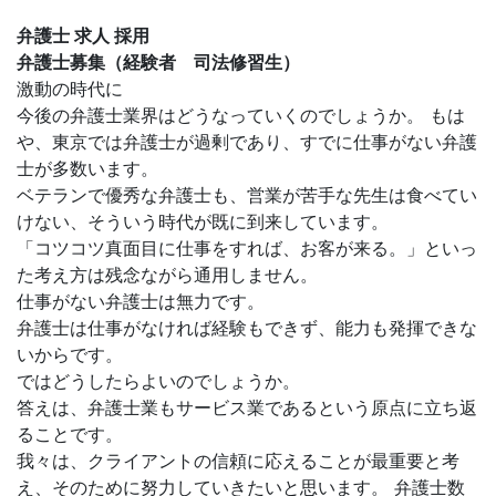
弁護士 求人 採用
弁護士募集（経験者 司法修習生）
激動の時代に
今後の弁護士業界はどうなっていくのでしょうか。 もは
や、東京では弁護士が過剰であり、すでに仕事がない弁護
士が多数います。
ベテランで優秀な弁護士も、営業が苦手な先生は食べてい
けない、そういう時代が既に到来しています。
「コツコツ真面目に仕事をすれば、お客が来る。」といっ
た考え方は残念ながら通用しません。
仕事がない弁護士は無力です。
弁護士は仕事がなければ経験もできず、能力も発揮できな
いからです。
ではどうしたらよいのでしょうか。
答えは、弁護士業もサービス業であるという原点に立ち返
ることです。
我々は、クライアントの信頼に応えることが最重要と考
え、そのために努力していきたいと思います。 弁護士数