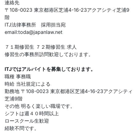
連絡先
〒108-0023 東京都港区芝浦4-16-23アクアシティ芝浦9
階
ITJ法律事務所 採用担当宛
email:
toda@japanlaw.net
７１期修習生 ７２期修習生 求人
修習生の事務所訪問歓迎しております。
ITJではアルバイトを募集しております。
職種 事務職
時給 当社規定による
勤務地 〒108-0023 東京都港区芝浦4-16-23アクアシティ
芝浦9階
その他 明るく楽しい職場です。
シフトは週４０時間以上
ロースクール生歓迎
経験不問です。