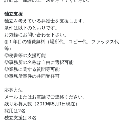
詳細は、面談の上、決定させてください。
独立支援
独立を考えている弁護士を支援します。
条件は以下のとおりです。
お気軽にお問い合わせ下さい。
◎１年目の経費無料（場所代、コピー代、ファックス代
等）
◎秘書等の支援可能
◎事務所の名称は自由に選択可能
◎業務に関する質問等可能
◎事務所事件の共同受任可
応募方法
メールまたはお電話でご連絡ください。
残り応募人数（2019年5月1日現在）
採用は2名
独立支援は３名