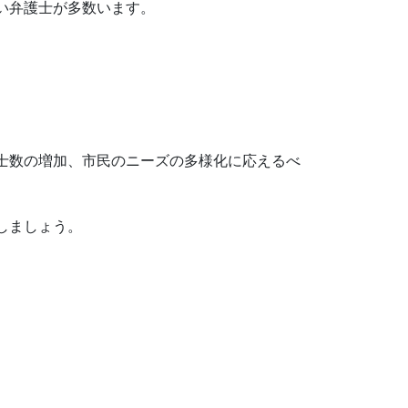
い弁護士が多数います。
士数の増加、市民のニーズの多様化に応えるべ
しましょう。