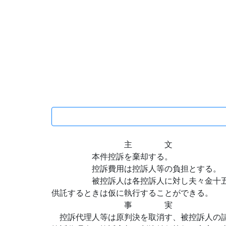
主 文
本件控訴を棄却する。
控訴費用は控訴人等の負担とする。
被控訴人は各控訴人に対し夫々金十五万
供託するときは仮に執行することができる。
事 実
控訴代理人等は原判決を取消す、被控訴人の請