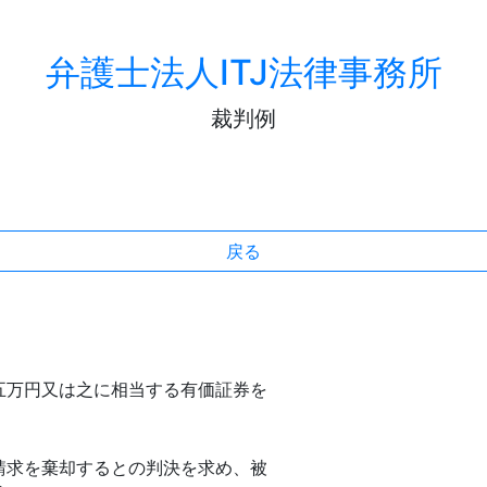
弁護士法人ITJ法律事務所
裁判例
戻る
円又は之に相当する有価証券を
求を棄却するとの判決を求め、被