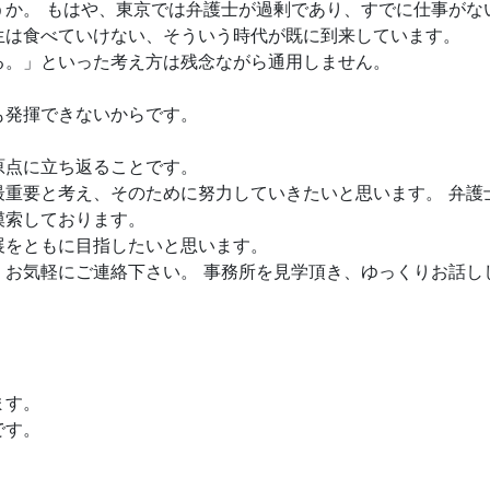
うか。 もはや、東京では弁護士が過剰であり、すでに仕事がな
生は食べていけない、そういう時代が既に到来しています。
る。」といった考え方は残念ながら通用しません。
も発揮できないからです。
原点に立ち返ることです。
最重要と考え、そのために努力していきたいと思います。 弁護
模索しております。
展をともに目指したいと思います。
、お気軽にご連絡下さい。 事務所を見学頂き、ゆっくりお話し
ます。
です。
。