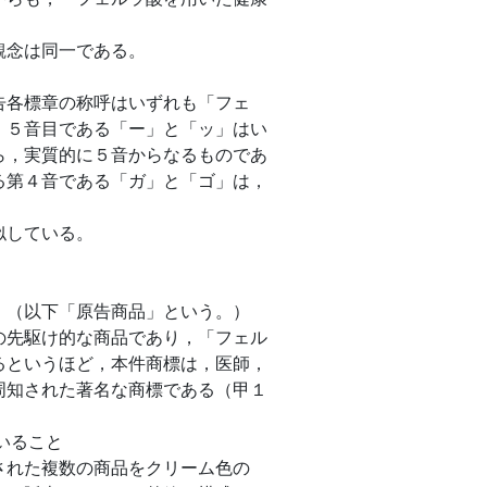
観念は同一である。
告各標章の称呼はいずれも「フェ
，５音目である「ー」と「ッ」はい
ら，実質的に５音からなるものであ
る第４音である「ガ」と「ゴ」は，
似している。
」（以下「原告商品」という。）
の先駆け的な商品であり，「フェル
るというほど，本件商標は，医師，
周知された著名な商標である（甲１
いること
された複数の商品をクリーム色の