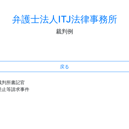
弁護士法人ITJ法律事務所
裁判例
戻る
裁判所書記官
差止等請求事件