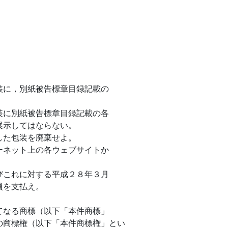
装に，別紙被告標章目録記載の
装に別紙被告標章目録記載の各
展示してはならない。
した包装を廃棄せよ。
ーネット上の各ウェブサイトか
。
びこれに対する平成２８年３月
員を支払え。
てなる商標（以下「本件商標」
の商標権（以下「本件商標権」とい