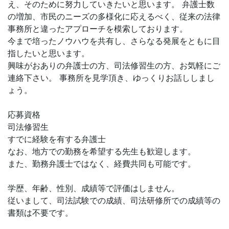
え、そのために努力していきたいと思います。 弁護士数
の増加、市民のニーズの多様化に応えるべく、従来の法律
事務所と違ったアプローチを模索しております。
今まで培ったノウハウを共有し、さらなる発展をともに目
指したいと思います。
興味がおありの弁護士の方、司法修習生の方、お気軽にご
連絡下さい。 事務所を見学頂き、ゆっくりお話ししまし
ょう。
応募資格
司法修習生
すでに経験を有する弁護士
なお、地方での勤務を希望する先生も歓迎します。
また、勤務弁護士ではなく、経費共同も可能です。
学歴、年齢、性別、成績等で評価はしません。
従いまして、司法試験での成績、司法研修所での成績等の
書類は不要です。