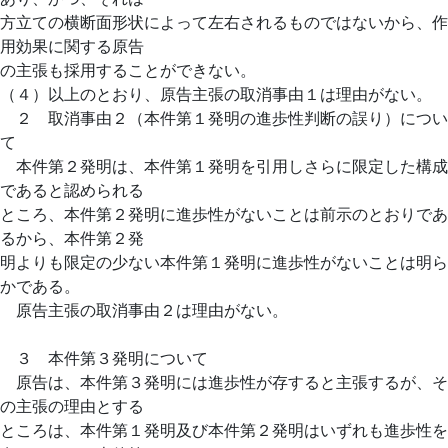
方立ての横断面形状によって左右されるものではないから、作
用効果に関する原告
の主張も採用することができない。
（４）以上のとおり、原告主張の取消事由１は理由がない。
２ 取消事由２（本件第１発明の進歩性判断の誤り）につい
て
本件第２発明は、本件第１発明を引用しさらに限定した構成
であると認められる
ところ、本件第２発明に進歩性がないことは前示のとおりであ
るから、本件第２発
明よりも限定の少ない本件第１発明に進歩性がないことは明ら
かである。
原告主張の取消事由２は理由がない。
３ 本件第３発明について
原告は、本件第３発明には進歩性が存すると主張するが、そ
の主張の理由とする
ところは、本件第１発明及び本件第２発明はいずれも進歩性を