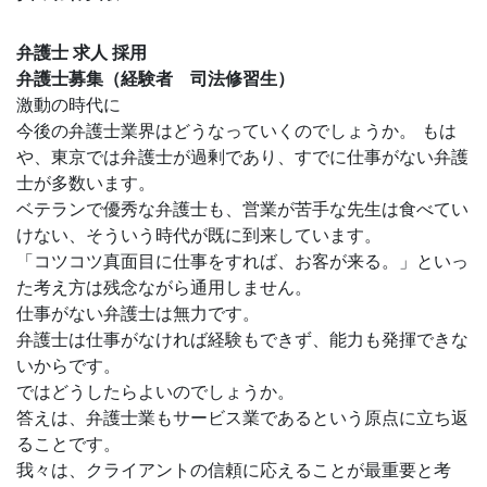
弁護士 求人 採用
弁護士募集（経験者 司法修習生）
激動の時代に
今後の弁護士業界はどうなっていくのでしょうか。 もは
や、東京では弁護士が過剰であり、すでに仕事がない弁護
士が多数います。
ベテランで優秀な弁護士も、営業が苦手な先生は食べてい
けない、そういう時代が既に到来しています。
「コツコツ真面目に仕事をすれば、お客が来る。」といっ
た考え方は残念ながら通用しません。
仕事がない弁護士は無力です。
弁護士は仕事がなければ経験もできず、能力も発揮できな
いからです。
ではどうしたらよいのでしょうか。
答えは、弁護士業もサービス業であるという原点に立ち返
ることです。
我々は、クライアントの信頼に応えることが最重要と考