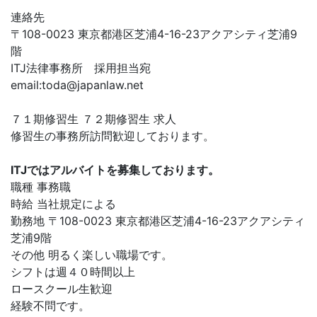
連絡先
〒108-0023 東京都港区芝浦4-16-23アクアシティ芝浦9
階
ITJ法律事務所 採用担当宛
email:
toda@japanlaw.net
７１期修習生 ７２期修習生 求人
修習生の事務所訪問歓迎しております。
ITJではアルバイトを募集しております。
職種 事務職
時給 当社規定による
勤務地 〒108-0023 東京都港区芝浦4-16-23アクアシティ
芝浦9階
その他 明るく楽しい職場です。
シフトは週４０時間以上
ロースクール生歓迎
経験不問です。