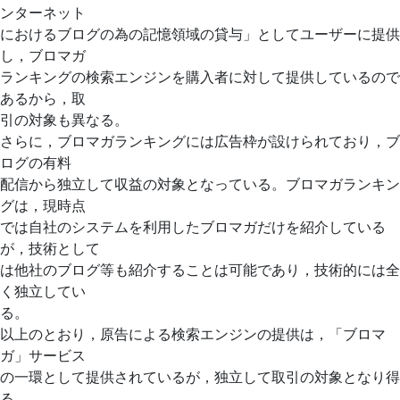
ンターネット
におけるブログの為の記憶領域の貸与」としてユーザーに提供
し，ブロマガ
ランキングの検索エンジンを購入者に対して提供しているので
あるから，取
引の対象も異なる。
さらに，ブロマガランキングには広告枠が設けられており，ブ
ログの有料
配信から独立して収益の対象となっている。ブロマガランキン
グは，現時点
では自社のシステムを利用したブロマガだけを紹介している
が，技術として
は他社のブログ等も紹介することは可能であり，技術的には全
く独立してい
る。
以上のとおり，原告による検索エンジンの提供は，「ブロマ
ガ」サービス
の一環として提供されているが，独立して取引の対象となり得
る。