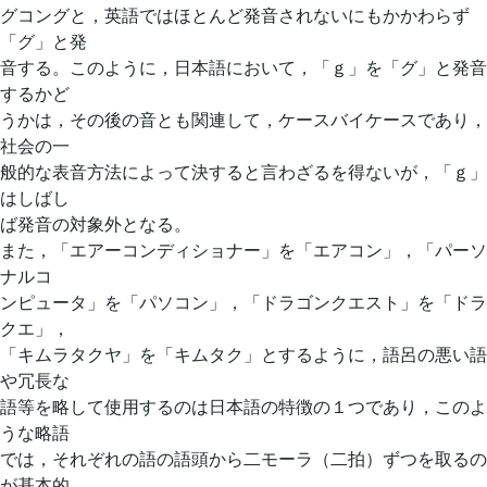
グコングと，英語ではほとんど発音されないにもかかわらず
「グ」と発
音する。このように，日本語において，「ｇ」を「グ」と発音
するかど
うかは，その後の音とも関連して，ケースバイケースであり，
社会の一
般的な表音方法によって決すると言わざるを得ないが，「ｇ」
はしばし
ば発音の対象外となる。
また，「エアーコンディショナー」を「エアコン」，「パーソ
ナルコ
ンピュータ」を「パソコン」，「ドラゴンクエスト」を「ドラ
クエ」，
「キムラタクヤ」を「キムタク」とするように，語呂の悪い語
や冗長な
語等を略して使用するのは日本語の特徴の１つであり，このよ
うな略語
では，それぞれの語の語頭から二モーラ（二拍）ずつを取るの
が基本的