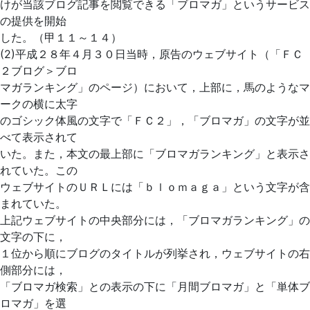
けが当該ブログ記事を閲覧できる「ブロマガ」というサービス
の提供を開始
した。（甲１１～１４）
(2)平成２８年４月３０日当時，原告のウェブサイト（「ＦＣ
２ブログ＞ブロ
マガランキング」のページ）において，上部に，馬のようなマ
ークの横に太字
のゴシック体風の文字で「ＦＣ２」，「ブロマガ」の文字が並
べて表示されて
いた。また，本文の最上部に「ブロマガランキング」と表示さ
れていた。この
ウェブサイトのＵＲＬには「ｂｌｏｍａｇａ」という文字が含
まれていた。
上記ウェブサイトの中央部分には，「ブロマガランキング」の
文字の下に，
１位から順にブログのタイトルが列挙され，ウェブサイトの右
側部分には，
「ブロマガ検索」との表示の下に「月間ブロマガ」と「単体ブ
ロマガ」を選