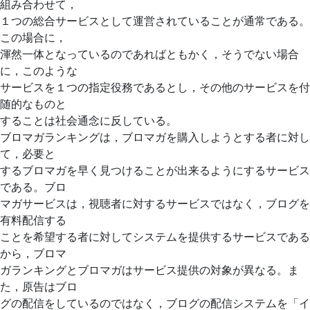
組み合わせて，
１つの総合サービスとして運営されていることが通常である。
この場合に，
渾然一体となっているのであればともかく，そうでない場合
に，このような
サービスを１つの指定役務であるとし，その他のサービスを付
随的なものと
することは社会通念に反している。
ブロマガランキングは，ブロマガを購入しようとする者に対し
て，必要と
するブロマガを早く見つけることが出来るようにするサービス
である。ブロ
マガサービスは，視聴者に対するサービスではなく，ブログを
有料配信する
ことを希望する者に対してシステムを提供するサービスである
から，ブロマ
ガランキングとブロマガはサービス提供の対象が異なる。ま
た，原告はブロ
グの配信をしているのではなく，ブログの配信システムを「イ