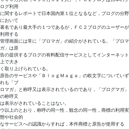
ログ利用
に関するレポートで日本国内第１位となるなど，ブログの分野
において
著名であり最大手の１つであるが，ＦＣ２ブログのユーザーが
利用する
管理画面には常に「ブロマガ」の紹介がされている。「ブロマ
ガ」は原
告の提供するブログの有料配信サービスとしてインターネット
上で大き
く取り上げられている。
原告のサービスや「ＢｌｏｇＭａｇａ」の欧文字についていず
れも「ブ
ロマガ」と称呼又は表示されているのであり，「ブログマガ」
の称呼又
は表示がされていることはない。
ウ以上のとおり，称呼の同一性，観念の同一性，商標の利用実
態や社会的
なサービスへの認識からすれば，本件商標と原告が使用する