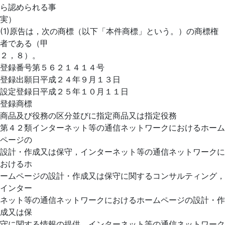
ら認められる事
実）
(1)原告は，次の商標（以下「本件商標」という。）の商標権
者である（甲
２，８）。
登録番号第５６２１４１４号
登録出願日平成２４年９月１３日
設定登録日平成２５年１０月１１日
登録商標
商品及び役務の区分並びに指定商品又は指定役務
第４２類インターネット等の通信ネットワークにおけるホーム
ページの
設計・作成又は保守，インターネット等の通信ネットワークに
おけるホ
ームページの設計・作成又は保守に関するコンサルティング，
インター
ネット等の通信ネットワークにおけるホームページの設計・作
成又は保
守に関する情報の提供，インターネット等の通信ネットワーク