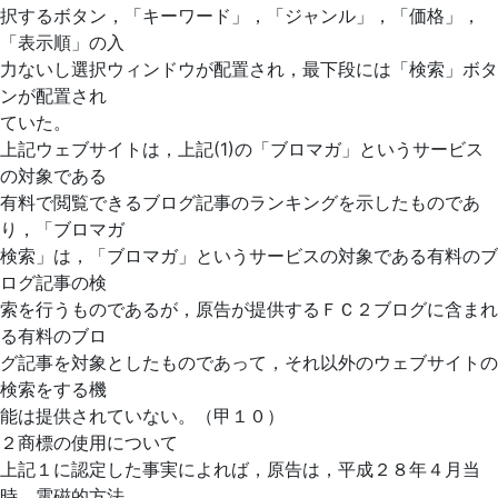
択するボタン，「キーワード」，「ジャンル」，「価格」，
「表示順」の入
力ないし選択ウィンドウが配置され，最下段には「検索」ボタ
ンが配置され
ていた。
上記ウェブサイトは，上記(1)の「ブロマガ」というサービス
の対象である
有料で閲覧できるブログ記事のランキングを示したものであ
り，「ブロマガ
検索」は，「ブロマガ」というサービスの対象である有料のブ
ログ記事の検
索を行うものであるが，原告が提供するＦＣ２ブログに含まれ
る有料のブロ
グ記事を対象としたものであって，それ以外のウェブサイトの
検索をする機
能は提供されていない。（甲１０）
２商標の使用について
上記１に認定した事実によれば，原告は，平成２８年４月当
時，電磁的方法