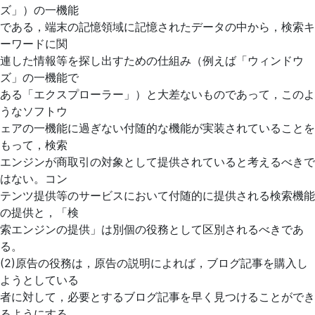
ズ」）の一機能
である，端末の記憶領域に記憶されたデータの中から，検索キ
ーワードに関
連した情報等を探し出すための仕組み（例えば「ウィンドウ
ズ」の一機能で
ある「エクスプローラー」）と大差ないものであって，このよ
うなソフトウ
ェアの一機能に過ぎない付随的な機能が実装されていることを
もって，検索
エンジンが商取引の対象として提供されていると考えるべきで
はない。コン
テンツ提供等のサービスにおいて付随的に提供される検索機能
の提供と，「検
索エンジンの提供」は別個の役務として区別されるべきであ
る。
(2)原告の役務は，原告の説明によれば，ブログ記事を購入し
ようとしている
者に対して，必要とするブログ記事を早く見つけることができ
るようにする