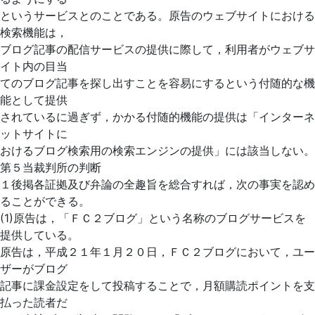
というサービスとのことである。原告のウェブサイトにおける
検索機能は，
ブログ記事の配信サービスの提供に際して，利用者がウェブサ
イト内の目当
てのブログ記事を探し出すことを容易にするという付随的な機
能として提供
されているに過ぎず，かかる付随的機能の提供は「インターネ
ットサイトに
おけるブログ検索用の検索エンジンの提供」には該当しない。
第５当裁判所の判断
１後掲各証拠及び弁論の全趣旨を総合すれば，次の事実を認め
ることができる。
(1)原告は，「ＦＣ２ブログ」という名称のブログサービスを
提供している。
原告は，平成２１年１月２０日，ＦＣ２ブログにおいて，ユー
ザーがブログ
記事に課金設定をして投稿することで，月額購読ポイントを支
払った読者だ