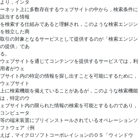
より，インタ
ーネット上に多数存在するウェブサイトの中から，検索条件に
該当する情報
を検索する仕組みであると理解され，このような検索エンジン
を独立した商
取引の対象となるサービスとして提供するのが「検索エンジン
の提供」であ
る。
ウェブサイトを通じてコンテンツを提供するサービスでは，利
用者がウェ
ブサイト内の特定の情報を探し出すことを可能にするために，
ウェブサイト
上に検索機能を備えていることがあるが，このような検索機能
は，特定のウ
ェブサイト内の限られた情報の検索を可能とするものであり，
コンピュータ
等の端末装置にプリインストールされているオペレーションソ
フトウェア（例
えば，マイクロソフトコーポレイションのＯＳ「ウィンドウ