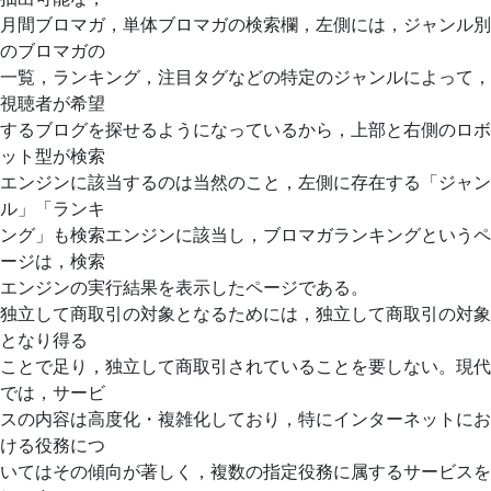
月間ブロマガ，単体ブロマガの検索欄，左側には，ジャンル別
のブロマガの
一覧，ランキング，注目タグなどの特定のジャンルによって，
視聴者が希望
するブログを探せるようになっているから，上部と右側のロボ
ット型が検索
エンジンに該当するのは当然のこと，左側に存在する「ジャン
ル」「ランキ
ング」も検索エンジンに該当し，ブロマガランキングというペ
ージは，検索
エンジンの実行結果を表示したページである。
独立して商取引の対象となるためには，独立して商取引の対象
となり得る
ことで足り，独立して商取引されていることを要しない。現代
では，サービ
スの内容は高度化・複雑化しており，特にインターネットにお
ける役務につ
いてはその傾向が著しく，複数の指定役務に属するサービスを