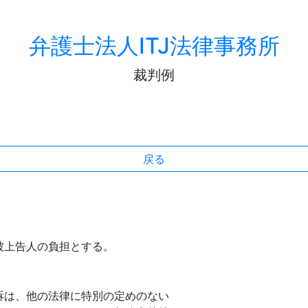
弁護士法人ITJ法律事務所
裁判例
戻る
告人の負担とする。
は、他の法律に特別の定めのない