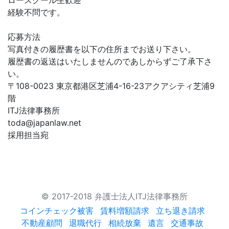
ロースクール生歓迎
経験不問です。
応募方法
写真付きの履歴書を以下の住所までお送り下さい。
履歴書の返送はいたしませんのであしからずご了承下さ
い。
〒108-0023 東京都港区芝浦4-16-23アクアシティ芝浦9
階
ITJ法律事務所
toda@japanlaw.net
採用担当宛
© 2017-2018 弁護士法人ITJ法律事務所
コインチェック被害
賃料増額請求
立ち退き請求
不動産顧問
退職代行
相続放棄
遺言
交通事故