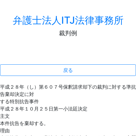
弁護士法人ITJ法律事務所
裁判例
戻る
平成２８年（し）第６０７号保釈請求却下の裁判に対する準抗
告棄却決定に対
する特別抗告事件
平成２８年１０月２５日第一小法廷決定
主文
本件抗告を棄却する。
理由