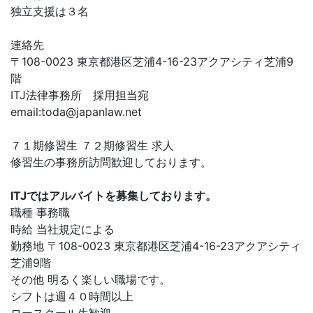
独立支援は３名
連絡先
〒108-0023 東京都港区芝浦4-16-23アクアシティ芝浦9
階
ITJ法律事務所 採用担当宛
email:
toda@japanlaw.net
７１期修習生 ７２期修習生 求人
修習生の事務所訪問歓迎しております。
ITJではアルバイトを募集しております。
職種 事務職
時給 当社規定による
勤務地 〒108-0023 東京都港区芝浦4-16-23アクアシティ
芝浦9階
その他 明るく楽しい職場です。
シフトは週４０時間以上