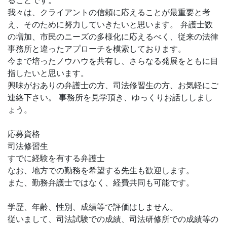
ることです。
我々は、クライアントの信頼に応えることが最重要と考
え、そのために努力していきたいと思います。 弁護士数
の増加、市民のニーズの多様化に応えるべく、従来の法律
事務所と違ったアプローチを模索しております。
今まで培ったノウハウを共有し、さらなる発展をともに目
指したいと思います。
興味がおありの弁護士の方、司法修習生の方、お気軽にご
連絡下さい。 事務所を見学頂き、ゆっくりお話ししまし
ょう。
応募資格
司法修習生
すでに経験を有する弁護士
なお、地方での勤務を希望する先生も歓迎します。
また、勤務弁護士ではなく、経費共同も可能です。
学歴、年齢、性別、成績等で評価はしません。
従いまして、司法試験での成績、司法研修所での成績等の