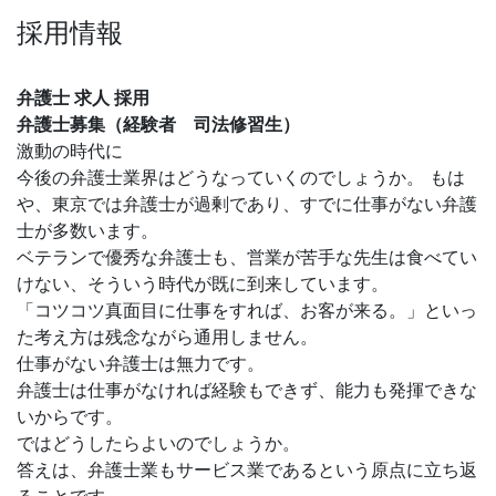
採用情報
弁護士 求人 採用
弁護士募集（経験者 司法修習生）
激動の時代に
今後の弁護士業界はどうなっていくのでしょうか。 もは
や、東京では弁護士が過剰であり、すでに仕事がない弁護
士が多数います。
ベテランで優秀な弁護士も、営業が苦手な先生は食べてい
けない、そういう時代が既に到来しています。
「コツコツ真面目に仕事をすれば、お客が来る。」といっ
た考え方は残念ながら通用しません。
仕事がない弁護士は無力です。
弁護士は仕事がなければ経験もできず、能力も発揮できな
いからです。
ではどうしたらよいのでしょうか。
答えは、弁護士業もサービス業であるという原点に立ち返