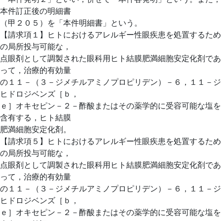
本件訂正後の明細書
（甲２０５）を「本件明細書」という。
【請求項１】ヒトにおけるアレルギー性眼疾患を処置するため
の局所投与可能な，
点眼剤として調製された眼科用ヒト結膜肥満細胞安定化剤であ
って，治療的有効量
の１１－（３－ジメチルアミノプロピリデン）－６，１１－ジ
ヒドロジベンズ［ｂ，
ｅ］オキセピン－２－酢酸またはその薬学的に受容可能な塩を
含有する，ヒト結膜
肥満細胞安定化剤。
【請求項５】ヒトにおけるアレルギー性眼疾患を処置するため
の局所投与可能な，
点眼剤として調製された眼科用ヒト結膜肥満細胞安定化剤であ
って，治療的有効量
の１１－（３－ジメチルアミノプロピリデン）－６，１１－ジ
ヒドロジベンズ［ｂ，
ｅ］オキセピン－２－酢酸またはその薬学的に受容可能な塩を