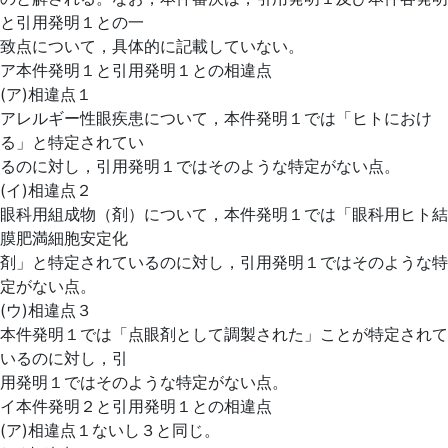
と引用発明１との一
致点について，具体的に記載していない。
ア本件発明１と引用発明１との相違点
(ア)相違点１
アレルギー性眼疾患について，本件発明１では「ヒトにおけ
る」と特定されてい
るのに対し，引用発明１ではそのような特定がない点。
(イ)相違点２
眼科用組成物（剤）について，本件発明１では「眼科用ヒト結
膜肥満細胞安定化
剤」と特定されているのに対し，引用発明１ではそのような特
定がない点。
(ウ)相違点３
本件発明１では「点眼剤として調製された」ことが特定されて
いるのに対し，引
用発明１ではそのような特定がない点。
イ本件発明２と引用発明１との相違点
(ア)相違点１ないし３と同じ。