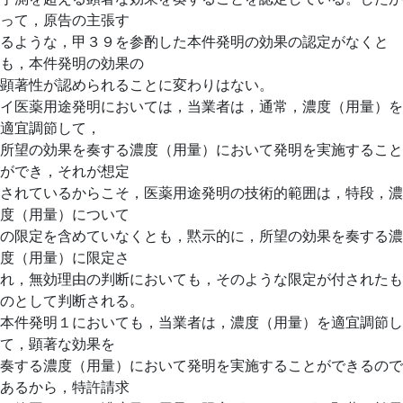
って，原告の主張す
るような，甲３９を参酌した本件発明の効果の認定がなくと
も，本件発明の効果の
顕著性が認められることに変わりはない。
イ医薬用途発明においては，当業者は，通常，濃度（用量）を
適宜調節して，
所望の効果を奏する濃度（用量）において発明を実施すること
ができ，それが想定
されているからこそ，医薬用途発明の技術的範囲は，特段，濃
度（用量）について
の限定を含めていなくとも，黙示的に，所望の効果を奏する濃
度（用量）に限定さ
れ，無効理由の判断においても，そのような限定が付されたも
のとして判断される。
本件発明１においても，当業者は，濃度（用量）を適宜調節し
て，顕著な効果を
奏する濃度（用量）において発明を実施することができるので
あるから，特許請求