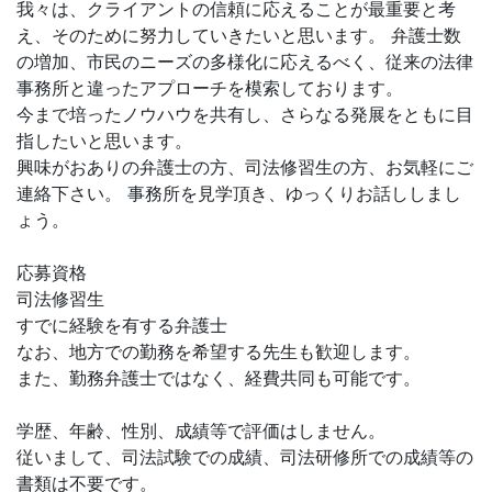
我々は、クライアントの信頼に応えることが最重要と考
え、そのために努力していきたいと思います。 弁護士数
の増加、市民のニーズの多様化に応えるべく、従来の法律
事務所と違ったアプローチを模索しております。
今まで培ったノウハウを共有し、さらなる発展をともに目
指したいと思います。
興味がおありの弁護士の方、司法修習生の方、お気軽にご
連絡下さい。 事務所を見学頂き、ゆっくりお話ししまし
ょう。
応募資格
司法修習生
すでに経験を有する弁護士
なお、地方での勤務を希望する先生も歓迎します。
また、勤務弁護士ではなく、経費共同も可能です。
学歴、年齢、性別、成績等で評価はしません。
従いまして、司法試験での成績、司法研修所での成績等の
書類は不要です。