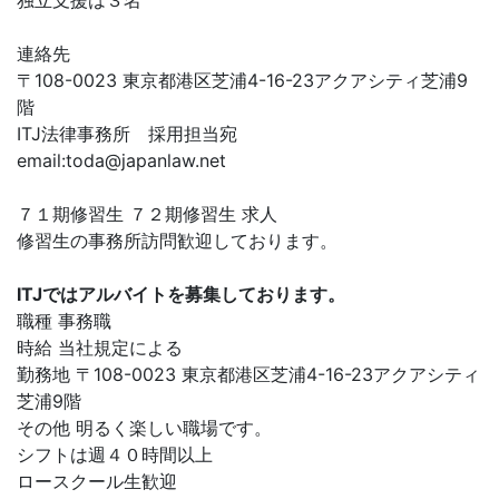
独立支援は３名
連絡先
〒108-0023 東京都港区芝浦4-16-23アクアシティ芝浦9
階
ITJ法律事務所 採用担当宛
email:
toda@japanlaw.net
７１期修習生 ７２期修習生 求人
修習生の事務所訪問歓迎しております。
ITJではアルバイトを募集しております。
職種 事務職
時給 当社規定による
勤務地 〒108-0023 東京都港区芝浦4-16-23アクアシティ
芝浦9階
その他 明るく楽しい職場です。
シフトは週４０時間以上
ロースクール生歓迎