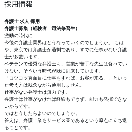
採用情報
弁護士 求人 採用
弁護士募集（経験者 司法修習生）
激動の時代に
今後の弁護士業界はどうなっていくのでしょうか。 もは
や、東京では弁護士が過剰であり、すでに仕事がない弁護
士が多数います。
ベテランで優秀な弁護士も、営業が苦手な先生は食べてい
けない、そういう時代が既に到来しています。
「コツコツ真面目に仕事をすれば、お客が来る。」といっ
た考え方は残念ながら通用しません。
仕事がない弁護士は無力です。
弁護士は仕事がなければ経験もできず、能力も発揮できな
いからです。
ではどうしたらよいのでしょうか。
答えは、弁護士業もサービス業であるという原点に立ち返
ることです。