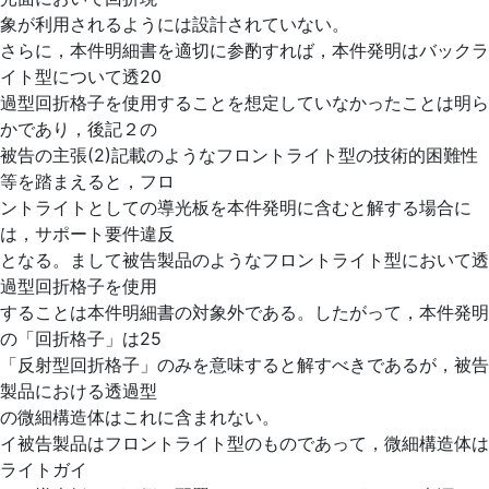
象が利用されるようには設計されていない。
さらに，本件明細書を適切に参酌すれば，本件発明はバックラ
イト型について透20
過型回折格子を使用することを想定していなかったことは明ら
かであり，後記２の
被告の主張(2)記載のようなフロントライト型の技術的困難性
等を踏まえると，フロ
ントライトとしての導光板を本件発明に含むと解する場合に
は，サポート要件違反
となる。まして被告製品のようなフロントライト型において透
過型回折格子を使用
することは本件明細書の対象外である。したがって，本件発明
の「回折格子」は25
「反射型回折格子」のみを意味すると解すべきであるが，被告
製品における透過型
の微細構造体はこれに含まれない。
イ被告製品はフロントライト型のものであって，微細構造体は
ライトガイ