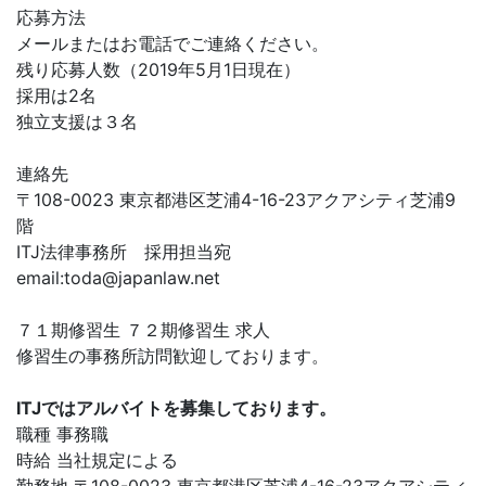
応募方法
メールまたはお電話でご連絡ください。
残り応募人数（2019年5月1日現在）
採用は2名
独立支援は３名
連絡先
〒108-0023 東京都港区芝浦4-16-23アクアシティ芝浦9
階
ITJ法律事務所 採用担当宛
email:
toda@japanlaw.net
７１期修習生 ７２期修習生 求人
修習生の事務所訪問歓迎しております。
ITJではアルバイトを募集しております。
職種 事務職
時給 当社規定による