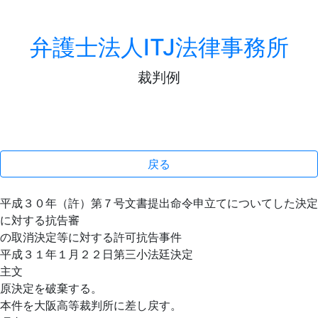
弁護士法人ITJ法律事務所
裁判例
戻る
平成３０年（許）第７号文書提出命令申立てについてした決定
に対する抗告審
の取消決定等に対する許可抗告事件
平成３１年１月２２日第三小法廷決定
主文
原決定を破棄する。
本件を大阪高等裁判所に差し戻す。