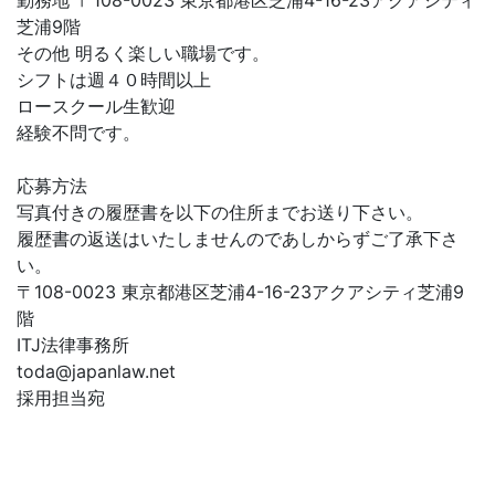
勤務地 〒108-0023 東京都港区芝浦4-16-23アクアシティ
芝浦9階
その他 明るく楽しい職場です。
シフトは週４０時間以上
ロースクール生歓迎
経験不問です。
応募方法
写真付きの履歴書を以下の住所までお送り下さい。
履歴書の返送はいたしませんのであしからずご了承下さ
い。
〒108-0023 東京都港区芝浦4-16-23アクアシティ芝浦9
階
ITJ法律事務所
toda@japanlaw.net
採用担当宛