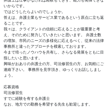
弁護士は仕事がなければ経験もできず、能力も発揮できな
いからです。
ではどうしたらよいのでしょうか。
答えは、弁護士業もサービス業であるという原点に立ち返
ることです。
我々は、クライアントの信頼に応えることが最重要と考
え、そのために努力していきたいと思います。 弁護士数
の増加、市民のニーズの多様化に応えるべく、従来の法律
事務所と違ったアプローチを模索しております。
今まで培ったノウハウを共有し、さらなる発展をともに目
指したいと思います。
興味がおありの弁護士の方、司法修習生の方、お気軽にご
連絡下さい。 事務所を見学頂き、ゆっくりお話ししまし
ょう。
応募資格
司法修習生
すでに経験を有する弁護士
なお、地方での勤務を希望する先生も歓迎します。