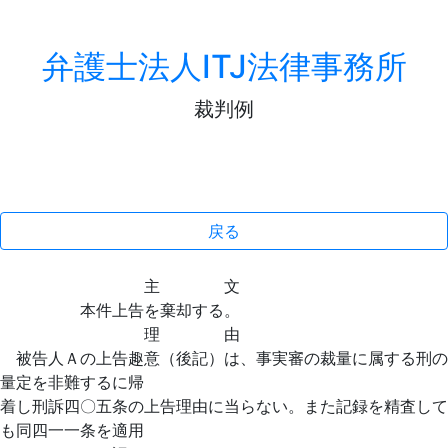
弁護士法人ITJ法律事務所
裁判例
戻る
主 文
本件上告を棄却する。
理 由
被告人Ａの上告趣意（後記）は、事実審の裁量に属する刑の
量定を非難するに帰
着し刑訴四〇五条の上告理由に当らない。また記録を精査して
も同四一一条を適用