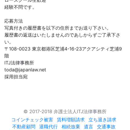
ロースクール生歓迎
経験不問です。
応募方法
写真付きの履歴書を以下の住所までお送り下さい。
履歴書の返送はいたしませんのであしからずご了承下さ
い。
〒108-0023 東京都港区芝浦4-16-23アクアシティ芝浦9
階
ITJ法律事務所
toda@japanlaw.net
採用担当宛
© 2017-2018 弁護士法人ITJ法律事務所
コインチェック被害
賃料増額請求
立ち退き請求
不動産顧問
退職代行
相続放棄
遺言
交通事故