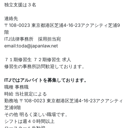
独立支援は３名
連絡先
〒108-0023 東京都港区芝浦4-16-23アクアシティ芝浦9
階
ITJ法律事務所 採用担当宛
email:
toda@japanlaw.net
７１期修習生 ７２期修習生 求人
修習生の事務所訪問歓迎しております。
ITJではアルバイトを募集しております。
職種 事務職
時給 当社規定による
勤務地 〒108-0023 東京都港区芝浦4-16-23アクアシティ
芝浦9階
その他 明るく楽しい職場です。
シフトは週４０時間以上