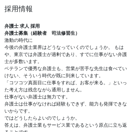
採用情報
弁護士 求人 採用
弁護士募集（経験者 司法修習生）
激動の時代に
今後の弁護士業界はどうなっていくのでしょうか。 もは
や、東京では弁護士が過剰であり、すでに仕事がない弁護
士が多数います。
ベテランで優秀な弁護士も、営業が苦手な先生は食べてい
けない、そういう時代が既に到来しています。
「コツコツ真面目に仕事をすれば、お客が来る。」といっ
た考え方は残念ながら通用しません。
仕事がない弁護士は無力です。
弁護士は仕事がなければ経験もできず、能力も発揮できな
いからです。
ではどうしたらよいのでしょうか。
答えは、弁護士業もサービス業であるという原点に立ち返