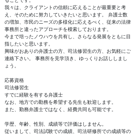
ることです。
我々は、クライアントの信頼に応えることが最重要と考
え、そのために努力していきたいと思います。 弁護士数
の増加、市民のニーズの多様化に応えるべく、従来の法律
事務所と違ったアプローチを模索しております。
今まで培ったノウハウを共有し、さらなる発展をともに目
指したいと思います。
興味がおありの弁護士の方、司法修習生の方、お気軽にご
連絡下さい。 事務所を見学頂き、ゆっくりお話ししまし
ょう。
応募資格
司法修習生
すでに経験を有する弁護士
なお、地方での勤務を希望する先生も歓迎します。
また、勤務弁護士ではなく、経費共同も可能です。
学歴、年齢、性別、成績等で評価はしません。
従いまして、司法試験での成績、司法研修所での成績等の