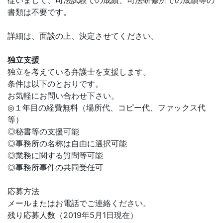
従いまして、司法試験での成績、司法研修所での成績等の
書類は不要です。
詳細は、面談の上、決定させてください。
独立支援
独立を考えている弁護士を支援します。
条件は以下のとおりです。
お気軽にお問い合わせ下さい。
◎１年目の経費無料（場所代、コピー代、ファックス代
等）
◎秘書等の支援可能
◎事務所の名称は自由に選択可能
◎業務に関する質問等可能
◎事務所事件の共同受任可
応募方法
メールまたはお電話でご連絡ください。
残り応募人数（2019年5月1日現在）