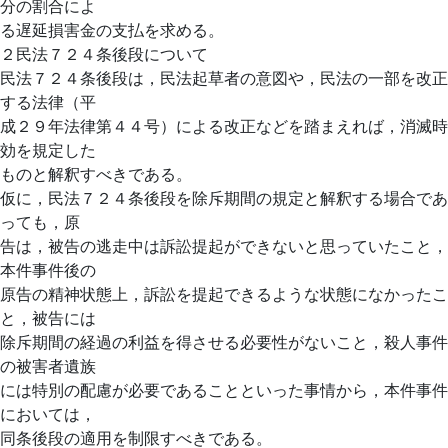
分の割合によ
る遅延損害金の支払を求める。
２民法７２４条後段について
民法７２４条後段は，民法起草者の意図や，民法の一部を改正
する法律（平
成２９年法律第４４号）による改正などを踏まえれば，消滅時
効を規定した
ものと解釈すべきである。
仮に，民法７２４条後段を除斥期間の規定と解釈する場合であ
っても，原
告は，被告の逃走中は訴訟提起ができないと思っていたこと，
本件事件後の
原告の精神状態上，訴訟を提起できるような状態になかったこ
と，被告には
除斥期間の経過の利益を得させる必要性がないこと，殺人事件
の被害者遺族
には特別の配慮が必要であることといった事情から，本件事件
においては，
同条後段の適用を制限すべきである。