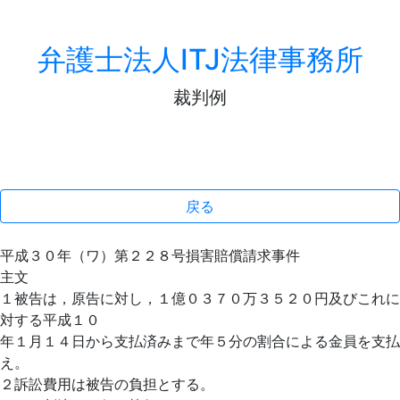
弁護士法人ITJ法律事務所
裁判例
戻る
平成３０年（ワ）第２２８号損害賠償請求事件
主文
１被告は，原告に対し，１億０３７０万３５２０円及びこれに
対する平成１０
年１月１４日から支払済みまで年５分の割合による金員を支払
え。
２訴訟費用は被告の負担とする。