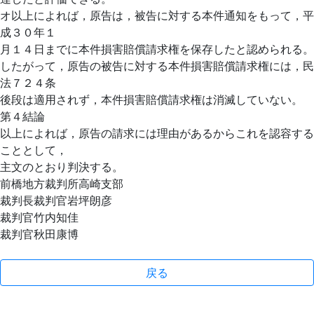
オ以上によれば，原告は，被告に対する本件通知をもって，平
成３０年１
月１４日までに本件損害賠償請求権を保存したと認められる。
したがって，原告の被告に対する本件損害賠償請求権には，民
法７２４条
後段は適用されず，本件損害賠償請求権は消滅していない。
第４結論
以上によれば，原告の請求には理由があるからこれを認容する
こととして，
主文のとおり判決する。
前橋地方裁判所高崎支部
裁判長裁判官岩坪朗彦
裁判官竹内知佳
裁判官秋田康博
戻る