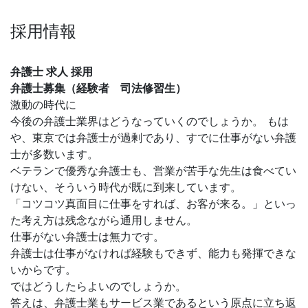
採用情報
弁護士 求人 採用
弁護士募集（経験者 司法修習生）
激動の時代に
今後の弁護士業界はどうなっていくのでしょうか。 もは
や、東京では弁護士が過剰であり、すでに仕事がない弁護
士が多数います。
ベテランで優秀な弁護士も、営業が苦手な先生は食べてい
けない、そういう時代が既に到来しています。
「コツコツ真面目に仕事をすれば、お客が来る。」といっ
た考え方は残念ながら通用しません。
仕事がない弁護士は無力です。
弁護士は仕事がなければ経験もできず、能力も発揮できな
いからです。
ではどうしたらよいのでしょうか。
答えは、弁護士業もサービス業であるという原点に立ち返