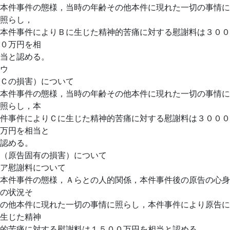
本件事件の態様，当時の年齢その他本件に現れた一切の事情に
照らし，
本件事件によりＢに生じた精神的苦痛に対する慰謝料は３００
０万円を相
当と認める。
ウ
Ｃの損害）について
本件事件の態様，当時の年齢その他本件に現れた一切の事情に
照らし，本
件事件によりＣに生じた精神的苦痛に対する慰謝料は３０００
万円を相当と
認める。
（原告固有の損害）について
ア慰謝料について
本件事件の態様，Ａらとの人的関係，本件事件後の原告の心身
の状況そ
の他本件に現れた一切の事情に照らし，本件事件により原告に
生じた精神
的苦痛に対する慰謝料は１５００万円を相当と認める。