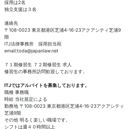
採用は2名
独立支援は３名
連絡先
〒108-0023 東京都港区芝浦4-16-23アクアシティ芝浦9
階
ITJ法律事務所 採用担当宛
email:
toda@japanlaw.net
７１期修習生 ７２期修習生 求人
修習生の事務所訪問歓迎しております。
ITJではアルバイトを募集しております。
職種 事務職
時給 当社規定による
勤務地 〒108-0023 東京都港区芝浦4-16-23アクアシティ
芝浦9階
その他 明るく楽しい職場です。
シフトは週４０時間以上