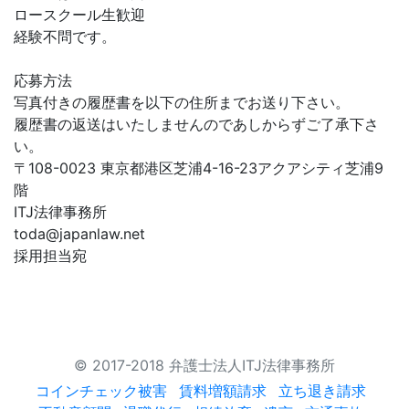
ロースクール生歓迎
経験不問です。
応募方法
写真付きの履歴書を以下の住所までお送り下さい。
履歴書の返送はいたしませんのであしからずご了承下さ
い。
〒108-0023 東京都港区芝浦4-16-23アクアシティ芝浦9
階
ITJ法律事務所
toda@japanlaw.net
採用担当宛
© 2017-2018 弁護士法人ITJ法律事務所
コインチェック被害
賃料増額請求
立ち退き請求