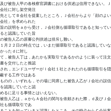
及び被告人甲の各検察官調書における供述は信用できない。Ｊ
会社に対し架空発注
先としてＢ会社を提案したところ，Ｊ会社からより「顔のよい
会社」を求められた
旨の説明をａから受け，Ｊ会社側も循環取引であると知ってい
ると認識していた旨
の被告人乙の原審公判供述は排斥し難い。
１月２２日の時点では，いまだ循環取引であると認識していな
かったｄに対し
て，被告人丁は，あたかも実取引であるかのように装って注文
書を交付したと推認
され，エンドユーザーがＩ会社１社とされたのも循環取引を隠
蔽する工作ではある
ものの，いずれも，その場に同席した被告人乙がＪ会社の誤信
を認識していたと認
めるに足りる事情とはいえない。
被告人乙は，ａからＡ会社の関与を依頼された際，ｄ及びＪ会
社も循環取引であ
ることを知っていると認識したところ，その時点からＣ会社案