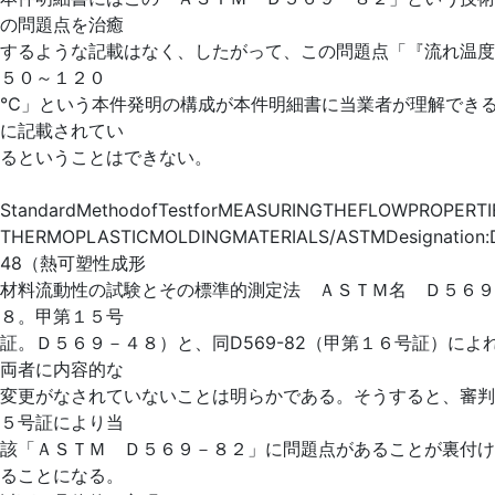
の問題点を治癒
するような記載はなく、したがって、この問題点「『流れ温度
５０～１２０
℃」という本件発明の構成が本件明細書に当業者が理解でき
に記載されてい
るということはできない。
StandardMethodofTestforMEASURINGTHEFLOWPROPERTI
THERMOPLASTICMOLDINGMATERIALS/ASTMDesignation:
48（熱可塑性成形
材料流動性の試験とその標準的測定法 ＡＳＴＭ名 Ｄ５６９
８。甲第１５号
証。Ｄ５６９－４８）と、同D569-82（甲第１６号証）によ
両者に内容的な
変更がなされていないことは明らかである。そうすると、審判
５号証により当
該「ＡＳＴＭ Ｄ５６９－８２」に問題点があることが裏付け
ることになる。