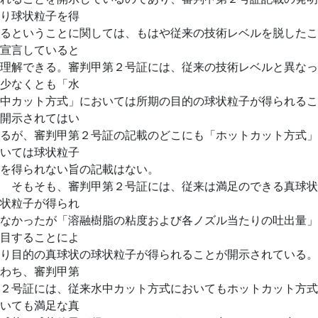
り球状粒子を得
るということに関しては、もはや従来の技術レベルを脱したこ
宣言していると
理解できる。審判甲第２号証には、従来の技術レベルと異なっ
少なくとも「水
中カット方式」においては所期の目的の球状粒子が得られるこ
開示されてはい
るが、審判甲第２号証の記載のどこにも「ホットカット方式」
いては球状粒子
を得られない旨の記載はない。
そもそも、審判甲第２号証には、従来は満足のできる真球状
状粒子が得られ
なかったが「溶融樹脂の粘度および各ノズル当たりの吐出量」
目することによ
り目的の真球状の球状粒子が得られることが開示されている。
わち、審判甲第
２号証には、従来水中カット方式においてもホットカット方式
いても満足な真