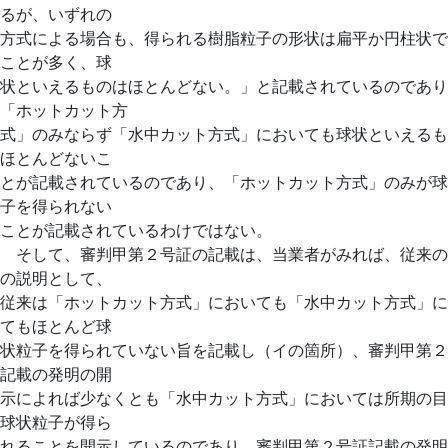
るが、いずれの
方式による場合も、得られる樹脂粒子の形状は扁平か円柱状で
ことが多く、球
状といえるものはほとんどない。」と記載されているのであり
「ホットカット方
式」のみならず「水中カット方式」においても球状といえるも
ほとんどないこ
とが記載されているのであり、「ホットカット方式」のみが球
子を得られない
ことが記載されているわけではない。
そして、審判甲第２号証の記載は、当業者がみれば、従来の
の説明として、
従来は「ホットカット方式」においても「水中カット方式」に
てもほとんど球
状粒子を得られていない旨を記載し（イの箇所）、審判甲第２
記載の発明の開
示によれば少なくとも「水中カット方式」においては所期の目
球状粒子が得ら
れることを開示しているのであり、審判甲第２号証記載の発明