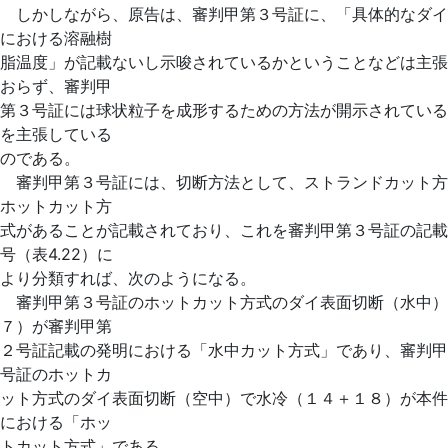
しかしながら、原告は、審判甲第３号証に、「具体的なダイ
における溶融樹
脂温度」が記載ないし示唆されているかということなどは主張
おらず、審判甲
第３号証には球状粒子を成形するための方法が開示されている
を主張している
のである。
審判甲第３号証には、切断方法として、ストランドカット方
ホットカット方
式があることが記載されており、これを審判甲第３号証の記載
号（表4.22）に
より分類すれば、次のようになる。
審判甲第３号証のホットカット方式のダイ表面切断（水中）
７）が審判甲第
２号証記載の発明における「水中カット方式」であり、審判甲
号証のホットカ
ット方式のダイ表面切断（空中）で水冷（１４＋１８）が本件
における「ホッ
トカット方式」である。