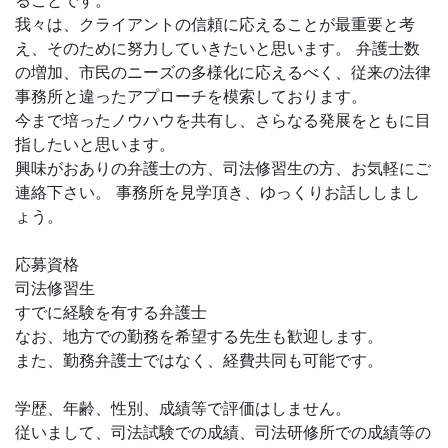
ることです。
我々は、クライアントの信頼に応えることが最重要と考
え、そのために努力していきたいと思います。 弁護士数
の増加、市民のニーズの多様化に応えるべく、従来の法律
事務所と違ったアプローチを模索しております。
今まで培ったノウハウを共有し、さらなる発展をともに目
指したいと思います。
興味がおありの弁護士の方、司法修習生の方、お気軽にご
連絡下さい。 事務所を見学頂き、ゆっくりお話ししまし
ょう。
応募資格
司法修習生
すでに経験を有する弁護士
なお、地方での勤務を希望する先生も歓迎します。
また、勤務弁護士ではなく、経費共同も可能です。
学歴、年齢、性別、成績等で評価はしません。
従いまして、司法試験での成績、司法研修所での成績等の