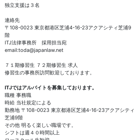
独立支援は３名
連絡先
〒108-0023 東京都港区芝浦4-16-23アクアシティ芝浦9
階
ITJ法律事務所 採用担当宛
email:
toda@japanlaw.net
７１期修習生 ７２期修習生 求人
修習生の事務所訪問歓迎しております。
ITJではアルバイトを募集しております。
職種 事務職
時給 当社規定による
勤務地 〒108-0023 東京都港区芝浦4-16-23アクアシティ
芝浦9階
その他 明るく楽しい職場です。
シフトは週４０時間以上