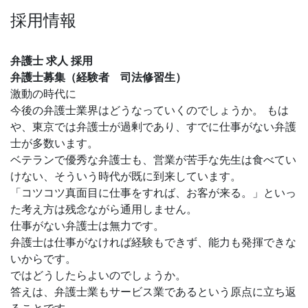
採用情報
弁護士 求人 採用
弁護士募集（経験者 司法修習生）
激動の時代に
今後の弁護士業界はどうなっていくのでしょうか。 もは
や、東京では弁護士が過剰であり、すでに仕事がない弁護
士が多数います。
ベテランで優秀な弁護士も、営業が苦手な先生は食べてい
けない、そういう時代が既に到来しています。
「コツコツ真面目に仕事をすれば、お客が来る。」といっ
た考え方は残念ながら通用しません。
仕事がない弁護士は無力です。
弁護士は仕事がなければ経験もできず、能力も発揮できな
いからです。
ではどうしたらよいのでしょうか。
答えは、弁護士業もサービス業であるという原点に立ち返