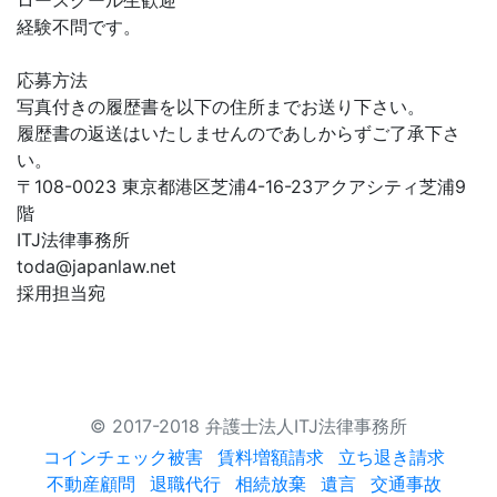
ロースクール生歓迎
経験不問です。
応募方法
写真付きの履歴書を以下の住所までお送り下さい。
履歴書の返送はいたしませんのであしからずご了承下さ
い。
〒108-0023 東京都港区芝浦4-16-23アクアシティ芝浦9
階
ITJ法律事務所
toda@japanlaw.net
採用担当宛
© 2017-2018 弁護士法人ITJ法律事務所
コインチェック被害
賃料増額請求
立ち退き請求
不動産顧問
退職代行
相続放棄
遺言
交通事故