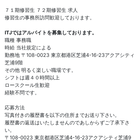
７１期修習生 ７２期修習生 求人
修習生の事務所訪問歓迎しております。
ITJではアルバイトを募集しております。
職種 事務職
時給 当社規定による
勤務地 〒108-0023 東京都港区芝浦4-16-23アクアシティ
芝浦9階
その他 明るく楽しい職場です。
シフトは週４０時間以上
ロースクール生歓迎
経験不問です。
応募方法
写真付きの履歴書を以下の住所までお送り下さい。
履歴書の返送はいたしませんのであしからずご了承下さ
い。
〒108-0023 東京都港区芝浦4-16-23アクアシティ芝浦9