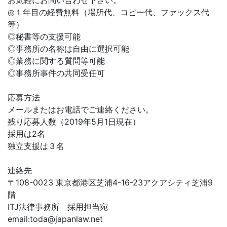
お気軽にお問い合わせ下さい。
◎１年目の経費無料（場所代、コピー代、ファックス代
等）
◎秘書等の支援可能
◎事務所の名称は自由に選択可能
◎業務に関する質問等可能
◎事務所事件の共同受任可
応募方法
メールまたはお電話でご連絡ください。
残り応募人数（2019年5月1日現在）
採用は2名
独立支援は３名
連絡先
〒108-0023 東京都港区芝浦4-16-23アクアシティ芝浦9
階
ITJ法律事務所 採用担当宛
email:
toda@japanlaw.net