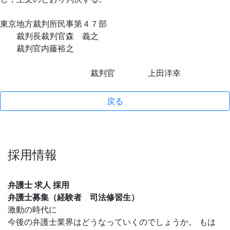
東京地方裁判所民事第４７部
裁判長裁判官森 義之
裁判官内藤裕之
裁判官 上田洋幸
戻る
採用情報
弁護士 求人 採用
弁護士募集（経験者 司法修習生）
激動の時代に
今後の弁護士業界はどうなっていくのでしょうか。 もは