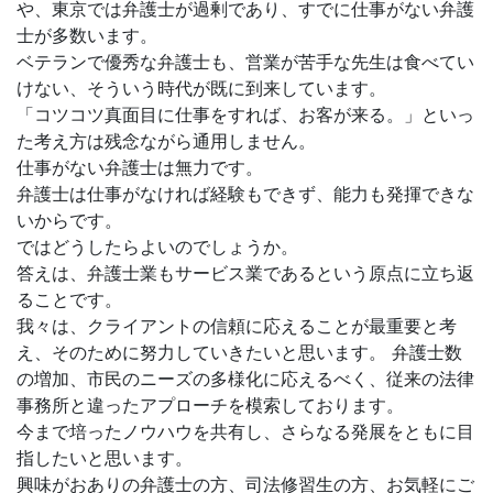
や、東京では弁護士が過剰であり、すでに仕事がない弁護
士が多数います。
ベテランで優秀な弁護士も、営業が苦手な先生は食べてい
けない、そういう時代が既に到来しています。
「コツコツ真面目に仕事をすれば、お客が来る。」といっ
た考え方は残念ながら通用しません。
仕事がない弁護士は無力です。
弁護士は仕事がなければ経験もできず、能力も発揮できな
いからです。
ではどうしたらよいのでしょうか。
答えは、弁護士業もサービス業であるという原点に立ち返
ることです。
我々は、クライアントの信頼に応えることが最重要と考
え、そのために努力していきたいと思います。 弁護士数
の増加、市民のニーズの多様化に応えるべく、従来の法律
事務所と違ったアプローチを模索しております。
今まで培ったノウハウを共有し、さらなる発展をともに目
指したいと思います。
興味がおありの弁護士の方、司法修習生の方、お気軽にご