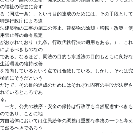
の福祉の増進に資す
る（同法一条）」という目的達成のためには、その手段として
特定行政庁による違
法建築物の工事の施工の停止、建築物の除却・移転・改築・使
用禁止等の命令規定
がおかれており（九条。行政代執行法の適用もある。）、これ
によるべきものなの
である。なるほど、同法の目的も水道法の目的もともに良好な
生活環境の維持改善
を指向しているという点では合致している。しかし、それは究
極的にそうだという
だけで、その目的達成のためにはそれぞれ固有の手段が法定さ
れているところであ
る。
一方、公共の秩序・安全の保持は行政庁も当然配慮すべきも
のであり、ことに地
方自治体においては住民紛争の調整は重要な事務の一つと考え
て然るべきであろう