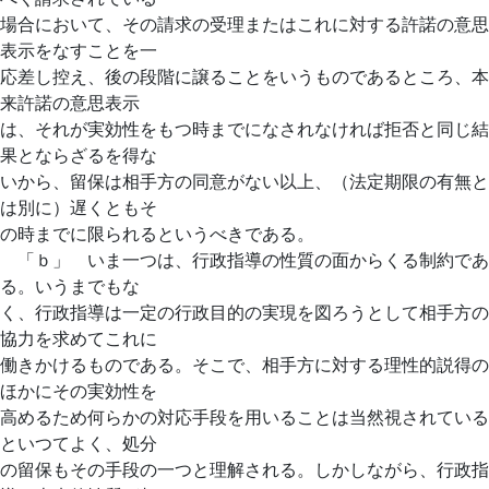
場合において、その請求の受理またはこれに対する許諾の意思
表示をなすことを一
応差し控え、後の段階に譲ることをいうものであるところ、本
来許諾の意思表示
は、それが実効性をもつ時までになされなければ拒否と同じ結
果とならざるを得な
いから、留保は相手方の同意がない以上、（法定期限の有無と
は別に）遅くともそ
の時までに限られるというべきである。
「ｂ」 いま一つは、行政指導の性質の面からくる制約であ
る。いうまでもな
く、行政指導は一定の行政目的の実現を図ろうとして相手方の
協力を求めてこれに
働きかけるものである。そこで、相手方に対する理性的説得の
ほかにその実効性を
高めるため何らかの対応手段を用いることは当然視されている
といつてよく、処分
の留保もその手段の一つと理解される。しかしながら、行政指