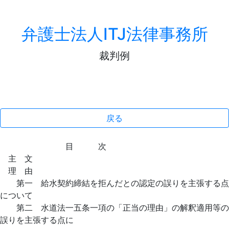
弁護士法人ITJ法律事務所
裁判例
戻る
目 次
主 文
理 由
第一 給水契約締結を拒んだとの認定の誤りを主張する点
について
第二 水道法一五条一項の「正当の理由」の解釈適用等の
誤りを主張する点に