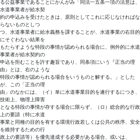
る公益事業であることにかんがみ「同法一五条一項の法意は、
水道事業者が給水契
約の申込みを受けたときは、原則としてこれに応じなければな
らないものとしつ
つ、水道事業者に給水義務を課することが、水道事業の右目的
にそぐわない結果を
もたらすような特段の事情が認められる場合に、例外的に水道
事業者が給水契約の
申込を拒むことを許す趣旨であり、同条項にいう『正当の理
由』とは、右のような
特段の事情が認められる場合をいうものと解する。」とした
が、この「正当の理
由」のなかには、（イ）単に水道事業目的を遂行するにつき、
技術上、物理上障害
となる特段の事情が存する場合に限らず、（ロ）総合的な行政
上の要請（特に水道
事業と同種の目的を有する環境行政若しくは公共の秩序、安全
を維持するための行
政上の要請等）を優先達成する必要がある場合、或いは、