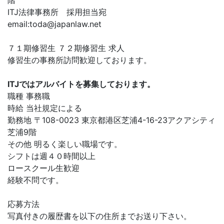
階
ITJ法律事務所 採用担当宛
email:
toda@japanlaw.net
７１期修習生 ７２期修習生 求人
修習生の事務所訪問歓迎しております。
ITJではアルバイトを募集しております。
職種 事務職
時給 当社規定による
勤務地 〒108-0023 東京都港区芝浦4-16-23アクアシティ
芝浦9階
その他 明るく楽しい職場です。
シフトは週４０時間以上
ロースクール生歓迎
経験不問です。
応募方法
写真付きの履歴書を以下の住所までお送り下さい。