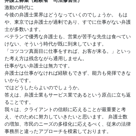
弁護士募集（経験者 司法修習生）
激動の時代に
今後の弁護士業界はどうなっていくのでしょうか。 もは
や、東京では弁護士が過剰であり、すでに仕事がない弁護
士が多数います。
ベテランで優秀な弁護士も、営業が苦手な先生は食べてい
けない、そういう時代が既に到来しています。
「コツコツ真面目に仕事をすれば、お客が来る。」といっ
た考え方は残念ながら通用しません。
仕事がない弁護士は無力です。
弁護士は仕事がなければ経験もできず、能力も発揮できな
いからです。
ではどうしたらよいのでしょうか。
答えは、弁護士業もサービス業であるという原点に立ち返
ることです。
我々は、クライアントの信頼に応えることが最重要と考
え、そのために努力していきたいと思います。 弁護士数
の増加、市民のニーズの多様化に応えるべく、従来の法律
事務所と違ったアプローチを模索しております。