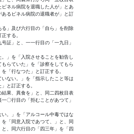
たピネル病院を退職した人が」とあ
があるピネル病院の退職者が」と訂
る」及び六行目の「自ら」を削除
訂正する。
号証」と、一一行目の「一九日」
。」を「入院させることを勧告し
てもらていた」を「診察をしてもら
」を「行なつた」と訂正する。
いない。」を「指示したこと等は
た」と訂正する。
結果、異食を」と、同二四枚目表
裏一〇行目の「拒むことがあつて」
い。」を「アルコール中毒ではな
」を「同意入院であつて、」と、同
」と、同六行目の「四三年」を「四