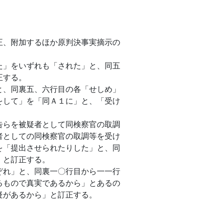
、附加するほか原判決事実摘示の
」をいずれも「された」と、同五
正する。
、同裏五、六行目の各「せしめ」
をして」を「同Ａ１に」と、「受け
らを被疑者として同検察官の取調
者としての同検察官の取調等を受け
を「提出させられたりした」と、同
」と訂正する。
れ」と、同裏一〇行目から一一行
るもので真実であるから」とあるの
疑があるから」と訂正する。