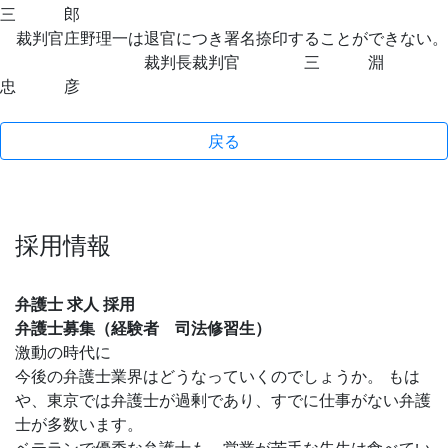
三 郎
裁判官庄野理一は退官につき署名捺印することができない。
裁判長裁判官 三 淵
忠 彦
戻る
採用情報
弁護士 求人 採用
弁護士募集（経験者 司法修習生）
激動の時代に
今後の弁護士業界はどうなっていくのでしょうか。 もは
や、東京では弁護士が過剰であり、すでに仕事がない弁護
士が多数います。