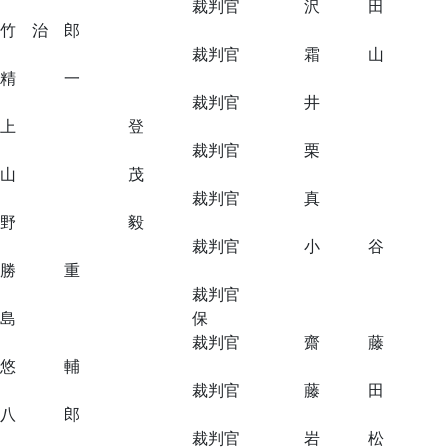
裁判官 沢 田
竹 治 郎
裁判官 霜 山
精 一
裁判官 井
上 登
裁判官 栗
山 茂
裁判官 真
野 毅
裁判官 小 谷
勝 重
裁判官
島 保
裁判官 齋 藤
悠 輔
裁判官 藤 田
八 郎
裁判官 岩 松