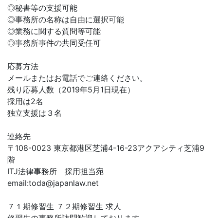
◎秘書等の支援可能
◎事務所の名称は自由に選択可能
◎業務に関する質問等可能
◎事務所事件の共同受任可
応募方法
メールまたはお電話でご連絡ください。
残り応募人数（2019年5月1日現在）
採用は2名
独立支援は３名
連絡先
〒108-0023 東京都港区芝浦4-16-23アクアシティ芝浦9
階
ITJ法律事務所 採用担当宛
email:
toda@japanlaw.net
７１期修習生 ７２期修習生 求人