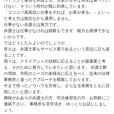
ベテランで優秀な弁護士も、営業が苦手な先生は食べてい
けない、そういう時代が既に到来しています。
「コツコツ真面目に仕事をすれば、お客が来る。」といっ
た考え方は残念ながら通用しません。
仕事がない弁護士は無力です。
弁護士は仕事がなければ経験もできず、能力も発揮できな
いからです。
ではどうしたらよいのでしょうか。
答えは、弁護士業もサービス業であるという原点に立ち返
ることです。
我々は、クライアントの信頼に応えることが最重要と考
え、そのために努力していきたいと思います。 弁護士数
の増加、市民のニーズの多様化に応えるべく、従来の法律
事務所と違ったアプローチを模索しております。
今まで培ったノウハウを共有し、さらなる発展をともに目
指したいと思います。
興味がおありの弁護士の方、司法修習生の方、お気軽にご
連絡下さい。 事務所を見学頂き、ゆっくりお話ししまし
ょう。