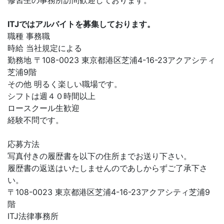
修習生の事務所訪問歓迎しております。
ITJではアルバイトを募集しております。
職種 事務職
時給 当社規定による
勤務地 〒108-0023 東京都港区芝浦4-16-23アクアシティ
芝浦9階
その他 明るく楽しい職場です。
シフトは週４０時間以上
ロースクール生歓迎
経験不問です。
応募方法
写真付きの履歴書を以下の住所までお送り下さい。
履歴書の返送はいたしませんのであしからずご了承下さ
い。
〒108-0023 東京都港区芝浦4-16-23アクアシティ芝浦9
階
ITJ法律事務所