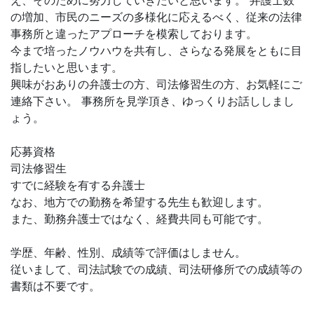
え、そのために努力していきたいと思います。 弁護士数
の増加、市民のニーズの多様化に応えるべく、従来の法律
事務所と違ったアプローチを模索しております。
今まで培ったノウハウを共有し、さらなる発展をともに目
指したいと思います。
興味がおありの弁護士の方、司法修習生の方、お気軽にご
連絡下さい。 事務所を見学頂き、ゆっくりお話ししまし
ょう。
応募資格
司法修習生
すでに経験を有する弁護士
なお、地方での勤務を希望する先生も歓迎します。
また、勤務弁護士ではなく、経費共同も可能です。
学歴、年齢、性別、成績等で評価はしません。
従いまして、司法試験での成績、司法研修所での成績等の
書類は不要です。