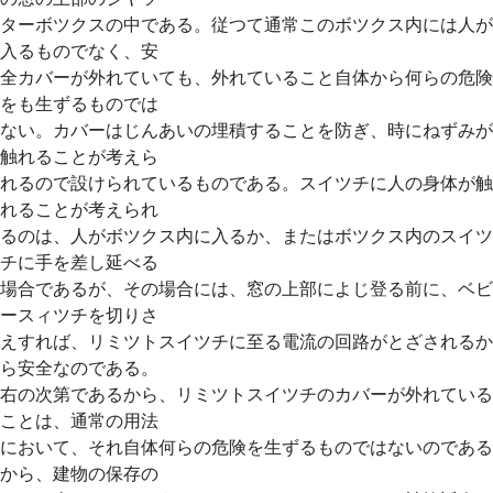
ターボツクスの中である。従つて通常このボツクス内には人が
入るものでなく、安
全カバーが外れていても、外れていること自体から何らの危険
をも生ずるものでは
ない。カバーはじんあいの埋積することを防ぎ、時にねずみが
触れることが考えら
れるので設けられているものである。スイツチに人の身体が触
れることが考えられ
るのは、人がボツクス内に入るか、またはボツクス内のスイツ
チに手を差し延べる
場合であるが、その場合には、窓の上部によじ登る前に、ベビ
ースィツチを切りさ
えすれば、リミツトスイツチに至る電流の回路がとざされるか
ら安全なのである。
右の次第であるから、リミツトスイツチのカバーが外れている
ことは、通常の用法
において、それ自体何らの危険を生ずるものではないのである
から、建物の保存の