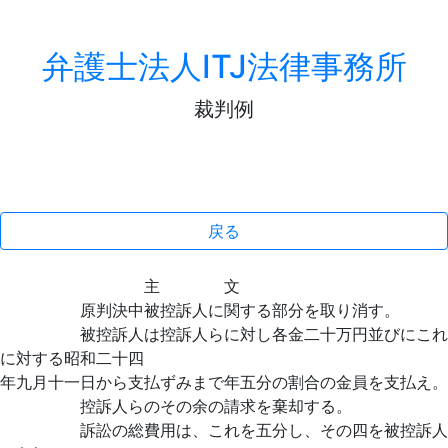
弁護士法人ITJ法律事務所
裁判例
戻る
主 文
原判決中被控訴人に関する部分を取り消す。
被控訴人は控訴人らに対し各金二十万円並びにこれ
に対する昭和二十四
年九月十一日から支払ずみまで年五分の割合の金員を支払え。
控訴人らのその余の請求を棄却する。
訴訟の総費用は、これを五分し、その四を被控訴人