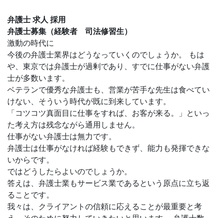
弁護士 求人 採用
弁護士募集（経験者 司法修習生）
激動の時代に
今後の弁護士業界はどうなっていくのでしょうか。 もは
や、東京では弁護士が過剰であり、すでに仕事がない弁護
士が多数います。
ベテランで優秀な弁護士も、営業が苦手な先生は食べてい
けない、そういう時代が既に到来しています。
「コツコツ真面目に仕事をすれば、お客が来る。」といっ
た考え方は残念ながら通用しません。
仕事がない弁護士は無力です。
弁護士は仕事がなければ経験もできず、能力も発揮できな
いからです。
ではどうしたらよいのでしょうか。
答えは、弁護士業もサービス業であるという原点に立ち返
ることです。
我々は、クライアントの信頼に応えることが最重要と考