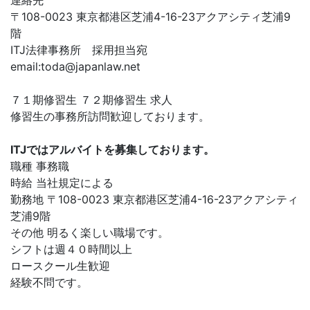
連絡先
〒108-0023 東京都港区芝浦4-16-23アクアシティ芝浦9
階
ITJ法律事務所 採用担当宛
email:
toda@japanlaw.net
７１期修習生 ７２期修習生 求人
修習生の事務所訪問歓迎しております。
ITJではアルバイトを募集しております。
職種 事務職
時給 当社規定による
勤務地 〒108-0023 東京都港区芝浦4-16-23アクアシティ
芝浦9階
その他 明るく楽しい職場です。
シフトは週４０時間以上
ロースクール生歓迎
経験不問です。