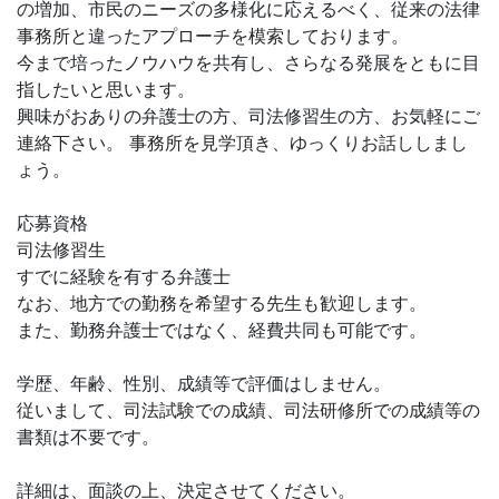
の増加、市民のニーズの多様化に応えるべく、従来の法律
事務所と違ったアプローチを模索しております。
今まで培ったノウハウを共有し、さらなる発展をともに目
指したいと思います。
興味がおありの弁護士の方、司法修習生の方、お気軽にご
連絡下さい。 事務所を見学頂き、ゆっくりお話ししまし
ょう。
応募資格
司法修習生
すでに経験を有する弁護士
なお、地方での勤務を希望する先生も歓迎します。
また、勤務弁護士ではなく、経費共同も可能です。
学歴、年齢、性別、成績等で評価はしません。
従いまして、司法試験での成績、司法研修所での成績等の
書類は不要です。
詳細は、面談の上、決定させてください。