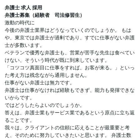
弁護士 求人 採用
弁護士募集（経験者 司法修習生）
激動の時代に
今後の弁護士業界はどうなっていくのでしょうか。 もは
や、東京では弁護士が過剰であり、すでに仕事がない弁護
士が多数います。
ベテランで優秀な弁護士も、営業が苦手な先生は食べてい
けない、そういう時代が既に到来しています。
「コツコツ真面目に仕事をすれば、お客が来る。」といっ
た考え方は残念ながら通用しません。
仕事がない弁護士は無力です。
弁護士は仕事がなければ経験もできず、能力も発揮できな
いからです。
ではどうしたらよいのでしょうか。
答えは、弁護士業もサービス業であるという原点に立ち返
ることです。
我々は、クライアントの信頼に応えることが最重要と考
え、そのために努力していきたいと思います。 弁護士数