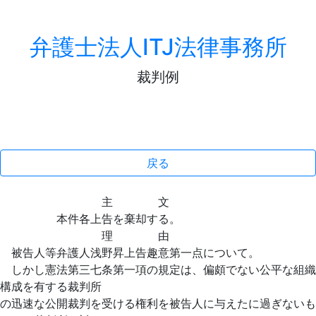
弁護士法人ITJ法律事務所
裁判例
戻る
主 文
本件各上告を棄却する。
理 由
被告人等弁護人浅野昇上告趣意第一点について。
しかし憲法第三七条第一項の規定は、偏頗でない公平な組織
構成を有する裁判所
の迅速な公開裁判を受ける権利を被告人に与えたに過ぎないも