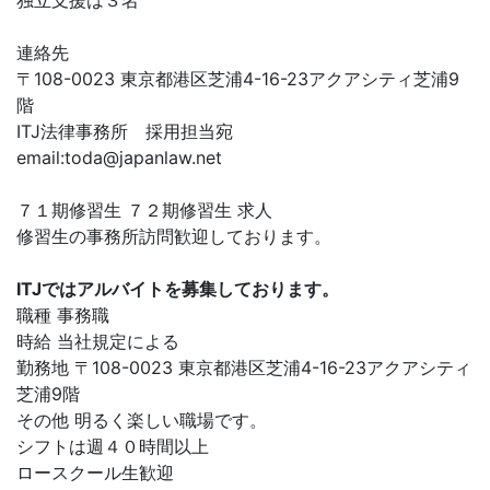
独立支援は３名
連絡先
〒108-0023 東京都港区芝浦4-16-23アクアシティ芝浦9
階
ITJ法律事務所 採用担当宛
email:
toda@japanlaw.net
７１期修習生 ７２期修習生 求人
修習生の事務所訪問歓迎しております。
ITJではアルバイトを募集しております。
職種 事務職
時給 当社規定による
勤務地 〒108-0023 東京都港区芝浦4-16-23アクアシティ
芝浦9階
その他 明るく楽しい職場です。
シフトは週４０時間以上
ロースクール生歓迎