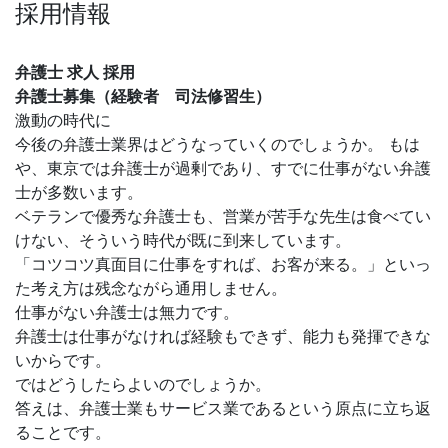
採用情報
弁護士 求人 採用
弁護士募集（経験者 司法修習生）
激動の時代に
今後の弁護士業界はどうなっていくのでしょうか。 もは
や、東京では弁護士が過剰であり、すでに仕事がない弁護
士が多数います。
ベテランで優秀な弁護士も、営業が苦手な先生は食べてい
けない、そういう時代が既に到来しています。
「コツコツ真面目に仕事をすれば、お客が来る。」といっ
た考え方は残念ながら通用しません。
仕事がない弁護士は無力です。
弁護士は仕事がなければ経験もできず、能力も発揮できな
いからです。
ではどうしたらよいのでしょうか。
答えは、弁護士業もサービス業であるという原点に立ち返
ることです。