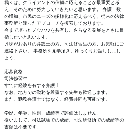
我々は、クライアントの信頼に応えることが最重要と考
え、そのために努力していきたいと思います。 弁護士数
の増加、市民のニーズの多様化に応えるべく、従来の法律
事務所と違ったアプローチを模索しております。
今まで培ったノウハウを共有し、さらなる発展をともに目
指したいと思います。
興味がおありの弁護士の方、司法修習生の方、お気軽にご
連絡下さい。 事務所を見学頂き、ゆっくりお話ししまし
ょう。
応募資格
司法修習生
すでに経験を有する弁護士
なお、地方での勤務を希望する先生も歓迎します。
また、勤務弁護士ではなく、経費共同も可能です。
学歴、年齢、性別、成績等で評価はしません。
従いまして、司法試験での成績、司法研修所での成績等の
書類は不要です。