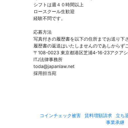
シフトは週４０時間以上
ロースクール生歓迎
経験不問です。
応募方法
写真付きの履歴書を以下の住所までお送り下
履歴書の返送はいたしませんのであしからず
〒108-0023 東京都港区芝浦4-16-23アク
ITJ法律事務所
toda@japanlaw.net
採用担当宛
コインチェック被害
賃料増額請求
立ち
事業承継