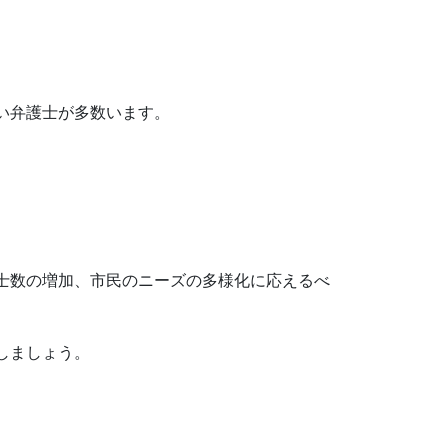
い弁護士が多数います。
士数の増加、市民のニーズの多様化に応えるべ
しましょう。