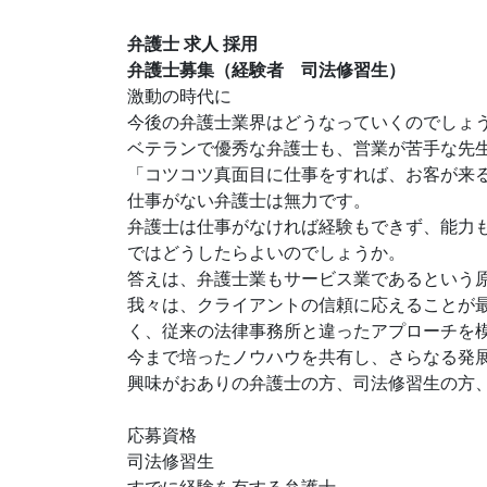
弁護士 求人 採用
弁護士募集（経験者 司法修習生）
激動の時代に
今後の弁護士業界はどうなっていくのでしょ
ベテランで優秀な弁護士も、営業が苦手な先
「コツコツ真面目に仕事をすれば、お客が来
仕事がない弁護士は無力です。
弁護士は仕事がなければ経験もできず、能力
ではどうしたらよいのでしょうか。
答えは、弁護士業もサービス業であるという
我々は、クライアントの信頼に応えることが
く、従来の法律事務所と違ったアプローチを
今まで培ったノウハウを共有し、さらなる発
興味がおありの弁護士の方、司法修習生の方
応募資格
司法修習生