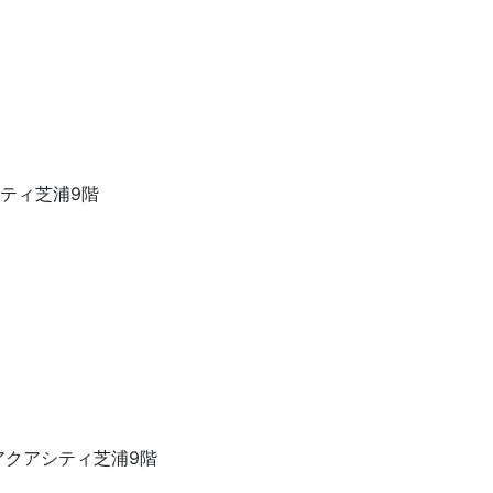
アシティ芝浦9階
23アクアシティ芝浦9階