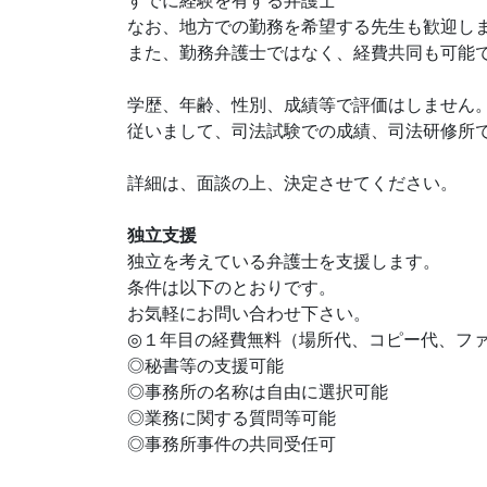
すでに経験を有する弁護士
なお、地方での勤務を希望する先生も歓迎し
また、勤務弁護士ではなく、経費共同も可能
学歴、年齢、性別、成績等で評価はしません
従いまして、司法試験での成績、司法研修所
詳細は、面談の上、決定させてください。
独立支援
独立を考えている弁護士を支援します。
条件は以下のとおりです。
お気軽にお問い合わせ下さい。
◎１年目の経費無料（場所代、コピー代、フ
◎秘書等の支援可能
◎事務所の名称は自由に選択可能
◎業務に関する質問等可能
◎事務所事件の共同受任可