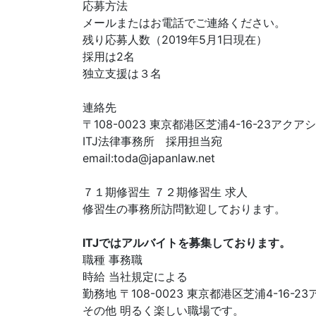
応募方法
メールまたはお電話でご連絡ください。
残り応募人数（2019年5月1日現在）
採用は2名
独立支援は３名
連絡先
〒108-0023 東京都港区芝浦4-16-23アク
ITJ法律事務所 採用担当宛
email:
toda@japanlaw.net
７１期修習生 ７２期修習生 求人
修習生の事務所訪問歓迎しております。
ITJではアルバイトを募集しております。
職種 事務職
時給 当社規定による
勤務地 〒108-0023 東京都港区芝浦4-16-
その他 明るく楽しい職場です。