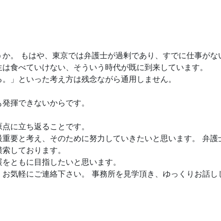
うか。 もはや、東京では弁護士が過剰であり、すでに仕事がな
生は食べていけない、そういう時代が既に到来しています。
る。」といった考え方は残念ながら通用しません。
も発揮できないからです。
原点に立ち返ることです。
最重要と考え、そのために努力していきたいと思います。 弁護
模索しております。
展をともに目指したいと思います。
、お気軽にご連絡下さい。 事務所を見学頂き、ゆっくりお話し