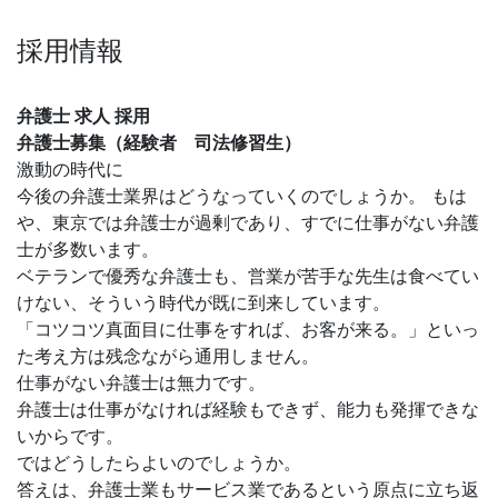
採用情報
弁護士 求人 採用
弁護士募集（経験者 司法修習生）
激動の時代に
今後の弁護士業界はどうなっていくのでしょうか。 もは
や、東京では弁護士が過剰であり、すでに仕事がない弁護
士が多数います。
ベテランで優秀な弁護士も、営業が苦手な先生は食べてい
けない、そういう時代が既に到来しています。
「コツコツ真面目に仕事をすれば、お客が来る。」といっ
た考え方は残念ながら通用しません。
仕事がない弁護士は無力です。
弁護士は仕事がなければ経験もできず、能力も発揮できな
いからです。
ではどうしたらよいのでしょうか。
答えは、弁護士業もサービス業であるという原点に立ち返