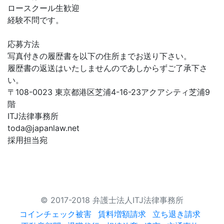
ロースクール生歓迎
経験不問です。
応募方法
写真付きの履歴書を以下の住所までお送り下さい。
履歴書の返送はいたしませんのであしからずご了承下さ
い。
〒108-0023 東京都港区芝浦4-16-23アクアシティ芝浦9
階
ITJ法律事務所
toda@japanlaw.net
採用担当宛
© 2017-2018 弁護士法人ITJ法律事務所
コインチェック被害
賃料増額請求
立ち退き請求