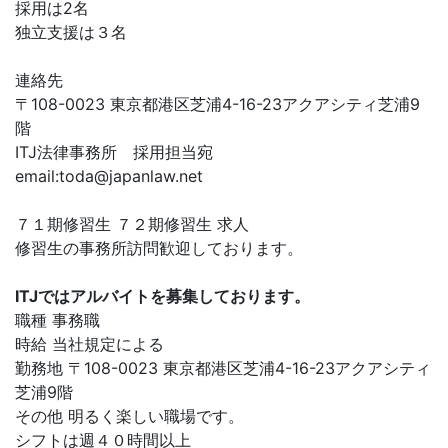
採用は2名
独立支援は３名
連絡先
〒108-0023 東京都港区芝浦4-16-23アクアシティ芝浦9
階
ITJ法律事務所 採用担当宛
email:
toda@japanlaw.net
７１期修習生 ７２期修習生 求人
修習生の事務所訪問歓迎しております。
ITJではアルバイトを募集しております。
職種 事務職
時給 当社規定による
勤務地 〒108-0023 東京都港区芝浦4-16-23アクアシティ
芝浦9階
その他 明るく楽しい職場です。
シフトは週４０時間以上