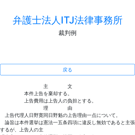
弁護士法人ITJ法律事務所
裁判例
戻る
主 文
本件上告を棄却する。
上告費用は上告人の負担とする。
理 由
上告代理人日野寛同日野魁の上告理由一点について。
論旨は本件選挙は憲法一五条四項に違反し無効であると主張
するが、上告人の主