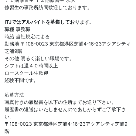
７１期修習生 ７２期修習生 求人
修習生の事務所訪問歓迎しております。
ITJではアルバイトを募集しております。
職種 事務職
時給 当社規定による
勤務地 〒108-0023 東京都港区芝浦4-16-23アクアシティ
芝浦9階
その他 明るく楽しい職場です。
シフトは週４０時間以上
ロースクール生歓迎
経験不問です。
応募方法
写真付きの履歴書を以下の住所までお送り下さい。
履歴書の返送はいたしませんのであしからずご了承下さ
い。
〒108-0023 東京都港区芝浦4-16-23アクアシティ芝浦9
階