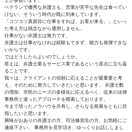
士が多数います。
ベテランで優秀な弁護士も、営業が苦手な先生は食べてい
けない、そういう時代が既に到来しています。
「コツコツ真面目に仕事をすれば、お客が来る。」といっ
た考え方は残念ながら通用しません。
仕事がない弁護士は無力です。
弁護士は仕事がなければ経験もできず、能力も発揮できな
いからです。
ではどうしたらよいのでしょうか。
答えは、弁護士業もサービス業であるという原点に立ち返
ることです。
我々は、クライアントの信頼に応えることが最重要と考
え、そのために努力していきたいと思います。 弁護士数
の増加、市民のニーズの多様化に応えるべく、従来の法律
事務所と違ったアプローチを模索しております。
今まで培ったノウハウを共有し、さらなる発展をともに目
指したいと思います。
興味がおありの弁護士の方、司法修習生の方、お気軽にご
連絡下さい。 事務所を見学頂き、ゆっくりお話ししまし