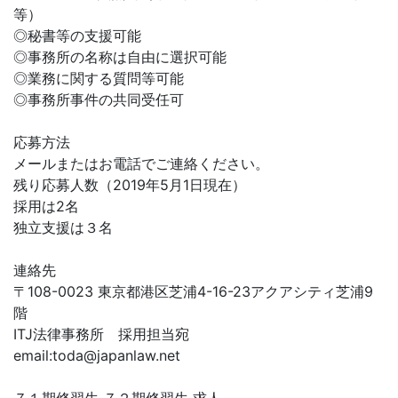
等）
◎秘書等の支援可能
◎事務所の名称は自由に選択可能
◎業務に関する質問等可能
◎事務所事件の共同受任可
応募方法
メールまたはお電話でご連絡ください。
残り応募人数（2019年5月1日現在）
採用は2名
独立支援は３名
連絡先
〒108-0023 東京都港区芝浦4-16-23アクアシティ芝浦9
階
ITJ法律事務所 採用担当宛
email:
toda@japanlaw.net