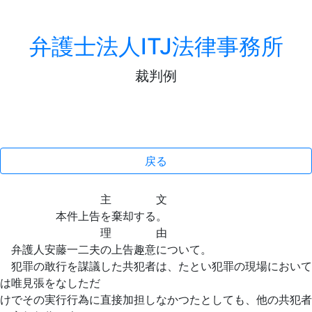
弁護士法人ITJ法律事務所
裁判例
戻る
主 文
本件上告を棄却する。
理 由
弁護人安藤一二夫の上告趣意について。
犯罪の敢行を謀議した共犯者は、たとい犯罪の現場において
は唯見張をなしただ
けでその実行行為に直接加担しなかつたとしても、他の共犯者