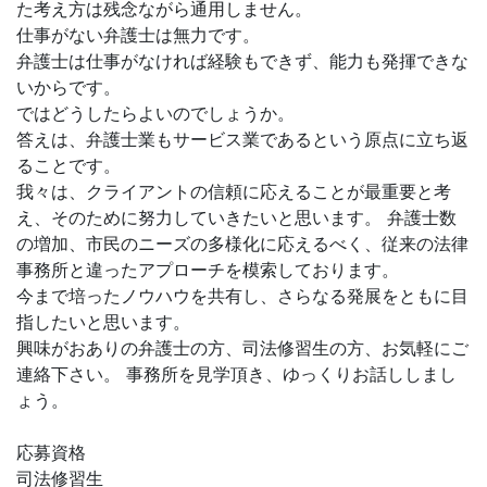
た考え方は残念ながら通用しません。
仕事がない弁護士は無力です。
弁護士は仕事がなければ経験もできず、能力も発揮できな
いからです。
ではどうしたらよいのでしょうか。
答えは、弁護士業もサービス業であるという原点に立ち返
ることです。
我々は、クライアントの信頼に応えることが最重要と考
え、そのために努力していきたいと思います。 弁護士数
の増加、市民のニーズの多様化に応えるべく、従来の法律
事務所と違ったアプローチを模索しております。
今まで培ったノウハウを共有し、さらなる発展をともに目
指したいと思います。
興味がおありの弁護士の方、司法修習生の方、お気軽にご
連絡下さい。 事務所を見学頂き、ゆっくりお話ししまし
ょう。
応募資格
司法修習生