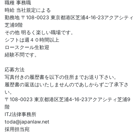
職種 事務職
時給 当社規定による
勤務地 〒108-0023 東京都港区芝浦4-16-23アクアシティ
芝浦9階
その他 明るく楽しい職場です。
シフトは週４０時間以上
ロースクール生歓迎
経験不問です。
応募方法
写真付きの履歴書を以下の住所までお送り下さい。
履歴書の返送はいたしませんのであしからずご了承下さ
い。
〒108-0023 東京都港区芝浦4-16-23アクアシティ芝浦9
階
ITJ法律事務所
toda@japanlaw.net
採用担当宛