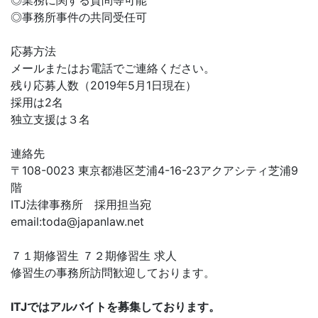
◎業務に関する質問等可能
◎事務所事件の共同受任可
応募方法
メールまたはお電話でご連絡ください。
残り応募人数（2019年5月1日現在）
採用は2名
独立支援は３名
連絡先
〒108-0023 東京都港区芝浦4-16-23アクアシティ芝浦9
階
ITJ法律事務所 採用担当宛
email:
toda@japanlaw.net
７１期修習生 ７２期修習生 求人
修習生の事務所訪問歓迎しております。
ITJではアルバイトを募集しております。