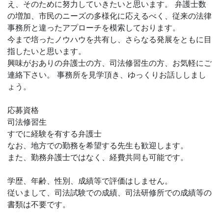
え、そのために努力していきたいと思います。 弁護士数
の増加、市民のニーズの多様化に応えるべく、従来の法律
事務所と違ったアプローチを模索しております。
今まで培ったノウハウを共有し、さらなる発展をともに目
指したいと思います。
興味がおありの弁護士の方、司法修習生の方、お気軽にご
連絡下さい。 事務所を見学頂き、ゆっくりお話ししまし
ょう。
応募資格
司法修習生
すでに経験を有する弁護士
なお、地方での勤務を希望する先生も歓迎します。
また、勤務弁護士ではなく、経費共同も可能です。
学歴、年齢、性別、成績等で評価はしません。
従いまして、司法試験での成績、司法研修所での成績等の
書類は不要です。