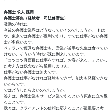
弁護士 求人 採用
弁護士募集（経験者 司法修習生）
激動の時代に
今後の弁護士業界はどうなっていくのでしょうか。 もは
や、東京では弁護士が過剰であり、すでに仕事がない弁護
士が多数います。
ベテランで優秀な弁護士も、営業が苦手な先生は食べてい
けない、そういう時代が既に到来しています。
「コツコツ真面目に仕事をすれば、お客が来る。」といっ
た考え方は残念ながら通用しません。
仕事がない弁護士は無力です。
弁護士は仕事がなければ経験もできず、能力も発揮できな
いからです。
ではどうしたらよいのでしょうか。
答えは、弁護士業もサービス業であるという原点に立ち返
ることです。
我々は、クライアントの信頼に応えることが最重要と考