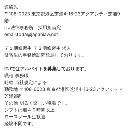
連絡先
〒108-0023 東京都港区芝浦4-16-23アクアシティ芝浦9
階
ITJ法律事務所 採用担当宛
email:
toda@japanlaw.net
７１期修習生 ７２期修習生 求人
修習生の事務所訪問歓迎しております。
ITJではアルバイトを募集しております。
職種 事務職
時給 当社規定による
勤務地 〒108-0023 東京都港区芝浦4-16-23アクアシティ
芝浦9階
その他 明るく楽しい職場です。
シフトは週４０時間以上
ロースクール生歓迎
経験不問です。