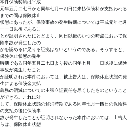
本件保険契約は平成
元年五月二七日から同年七月一四日に未払保険料が支払われる
までの間は保険休止
状態にあったが、保険事故の発生時期については平成元年七月
一一日以後であるこ
とが証明されたにとどまり、同日以後のいつの時点において保
険事故が発生したの
かを認めるに足りる証拠はないというのである。そうすると、
保険休止状態の発生
時期である同年五月二七日より後の同年七月一一日以後に保険
事故が発生したこと
が証明された本件においては、被上告人は、保険休止状態の発
生による保険金支払
義務の消滅についての主張立証責任を尽くしたものということ
ができる。これに対
して、保険休止状態の解消時期である同年七月一四日の保険料
の支払の後に保険事
故が発生したことが証明されなかった本件においては、上告人
らは、保険休止状態