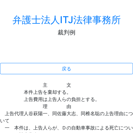
弁護士法人ITJ法律事務所
裁判例
戻る
主 文
本件上告を棄却する。
上告費用は上告人らの負担とする。
理 由
上告代理人谷萩陽一、同佐藤大志、同椎名聡の上告理由につ
いて
一 本件は、上告人らが、Ｄの自動車事故による死亡につい