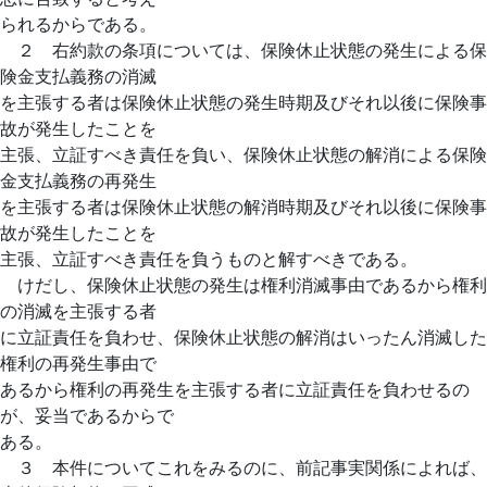
られるからである。
２ 右約款の条項については、保険休止状態の発生による保
険金支払義務の消滅
を主張する者は保険休止状態の発生時期及びそれ以後に保険事
故が発生したことを
主張、立証すべき責任を負い、保険休止状態の解消による保険
金支払義務の再発生
を主張する者は保険休止状態の解消時期及びそれ以後に保険事
故が発生したことを
主張、立証すべき責任を負うものと解すべきである。
けだし、保険休止状態の発生は権利消滅事由であるから権利
の消滅を主張する者
に立証責任を負わせ、保険休止状態の解消はいったん消滅した
権利の再発生事由で
あるから権利の再発生を主張する者に立証責任を負わせるの
が、妥当であるからで
ある。
３ 本件についてこれをみるのに、前記事実関係によれば、