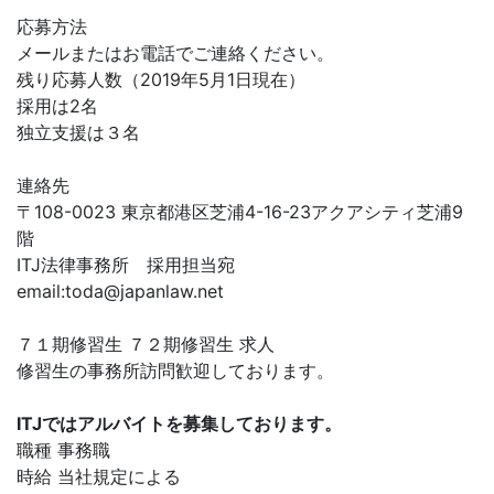
応募方法
メールまたはお電話でご連絡ください。
残り応募人数（2019年5月1日現在）
採用は2名
独立支援は３名
連絡先
〒108-0023 東京都港区芝浦4-16-23アクアシティ芝浦9
階
ITJ法律事務所 採用担当宛
email:
toda@japanlaw.net
７１期修習生 ７２期修習生 求人
修習生の事務所訪問歓迎しております。
ITJではアルバイトを募集しております。
職種 事務職
時給 当社規定による