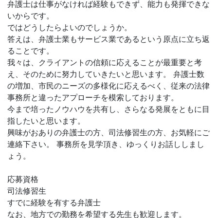
弁護士は仕事がなければ経験もできず、能力も発揮できな
いからです。
ではどうしたらよいのでしょうか。
答えは、弁護士業もサービス業であるという原点に立ち返
ることです。
我々は、クライアントの信頼に応えることが最重要と考
え、そのために努力していきたいと思います。 弁護士数
の増加、市民のニーズの多様化に応えるべく、従来の法律
事務所と違ったアプローチを模索しております。
今まで培ったノウハウを共有し、さらなる発展をともに目
指したいと思います。
興味がおありの弁護士の方、司法修習生の方、お気軽にご
連絡下さい。 事務所を見学頂き、ゆっくりお話ししまし
ょう。
応募資格
司法修習生
すでに経験を有する弁護士
なお、地方での勤務を希望する先生も歓迎します。