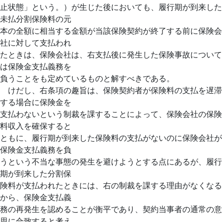
止状態」という。）が生じた後においても、履行期が到来した
未払分割保険料の元
本の全額に相当する金額が当該保険契約が終了する前に保険会
社に対して支払われ
たときは、保険会社は、右支払後に発生した保険事故について
は保険金支払義務を
負うことをも定めているものと解すべきである。
けだし、右条項の趣旨は、保険契約者が保険料の支払を遅滞
する場合に保険金を
支払わないという制裁を課することによって、保険会社の保険
料収入を確保すると
ともに、履行期が到来した保険料の支払がないのに保険会社が
保険金支払義務を負
うという不当な事態の発生を避けようとする点にあるが、履行
期が到来した分割保
険料が支払われたときには、右の制裁を課する理由がなくなる
から、保険金支払義
務の再発生を認めることが衡平であり、契約当事者の通常の意
思に合致すると考え