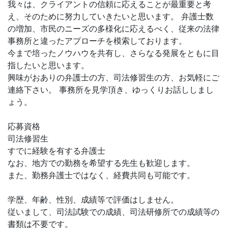
我々は、クライアントの信頼に応えることが最重要と考
え、そのために努力していきたいと思います。 弁護士数
の増加、市民のニーズの多様化に応えるべく、従来の法律
事務所と違ったアプローチを模索しております。
今まで培ったノウハウを共有し、さらなる発展をともに目
指したいと思います。
興味がおありの弁護士の方、司法修習生の方、お気軽にご
連絡下さい。 事務所を見学頂き、ゆっくりお話ししまし
ょう。
応募資格
司法修習生
すでに経験を有する弁護士
なお、地方での勤務を希望する先生も歓迎します。
また、勤務弁護士ではなく、経費共同も可能です。
学歴、年齢、性別、成績等で評価はしません。
従いまして、司法試験での成績、司法研修所での成績等の
書類は不要です。