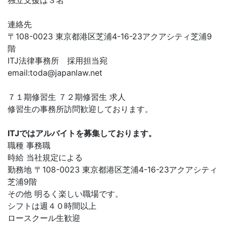
独立支援は３名
連絡先
〒108-0023 東京都港区芝浦4-16-23アクアシティ芝浦9
階
ITJ法律事務所 採用担当宛
email:
toda@japanlaw.net
７１期修習生 ７２期修習生 求人
修習生の事務所訪問歓迎しております。
ITJではアルバイトを募集しております。
職種 事務職
時給 当社規定による
勤務地 〒108-0023 東京都港区芝浦4-16-23アクアシティ
芝浦9階
その他 明るく楽しい職場です。
シフトは週４０時間以上
ロースクール生歓迎