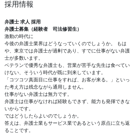
採用情報
弁護士 求人 採用
弁護士募集（経験者 司法修習生）
激動の時代に
今後の弁護士業界はどうなっていくのでしょうか。 もは
や、東京では弁護士が過剰であり、すでに仕事がない弁護
士が多数います。
ベテランで優秀な弁護士も、営業が苦手な先生は食べてい
けない、そういう時代が既に到来しています。
「コツコツ真面目に仕事をすれば、お客が来る。」といっ
た考え方は残念ながら通用しません。
仕事がない弁護士は無力です。
弁護士は仕事がなければ経験もできず、能力も発揮できな
いからです。
ではどうしたらよいのでしょうか。
答えは、弁護士業もサービス業であるという原点に立ち返
ることです。