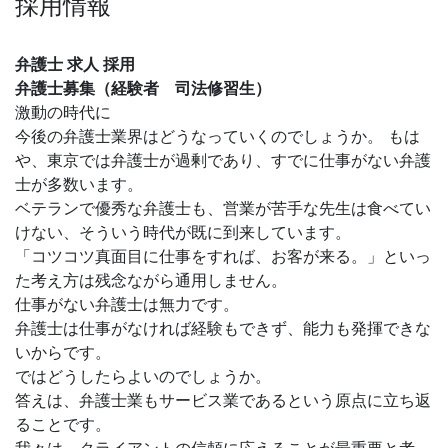
採用情報
弁護士 求人 採用
弁護士募集（経験者 司法修習生）
激動の時代に
今後の弁護士業界はどうなっていくのでしょうか。 もは
や、東京では弁護士が過剰であり、すでに仕事がない弁護
士が多数います。
ベテランで優秀な弁護士も、営業が苦手な先生は食べてい
けない、そういう時代が既に到来しています。
「コツコツ真面目に仕事をすれば、お客が来る。」といっ
た考え方は残念ながら通用しません。
仕事がない弁護士は無力です。
弁護士は仕事がなければ経験もできず、能力も発揮できな
いからです。
ではどうしたらよいのでしょうか。
答えは、弁護士業もサービス業であるという原点に立ち返
ることです。