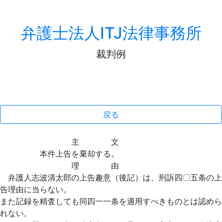
弁護士法人ITJ法律事務所
裁判例
戻る
主 文
本件上告を棄却する。
理 由
弁護人志波清太郎の上告趣意（後記）は、刑訴四〇五条の上
告理由に当らない。
また記録を精査しても同四一一条を適用すべきものとは認めら
れない。