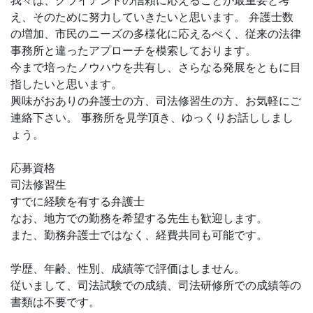
我々は、クライアントの信頼に応えることが最重要と考
え、そのために努力していきたいと思います。 弁護士数
の増加、市民のニーズの多様化に応えるべく、従来の法律
事務所と違ったアプローチを模索しております。
今まで培ったノウハウを共有し、さらなる発展をともに目
指したいと思います。
興味がおありの弁護士の方、司法修習生の方、お気軽にご
連絡下さい。 事務所を見学頂き、ゆっくりお話ししまし
ょう。
応募資格
司法修習生
すでに経験を有する弁護士
なお、地方での勤務を希望する先生も歓迎します。
また、勤務弁護士ではなく、経費共同も可能です。
学歴、年齢、性別、成績等で評価はしません。
従いまして、司法試験での成績、司法研修所での成績等の
書類は不要です。