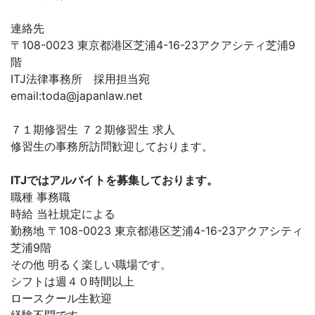
連絡先
〒108-0023 東京都港区芝浦4-16-23アクアシティ芝浦9
階
ITJ法律事務所 採用担当宛
email:
toda@japanlaw.net
７１期修習生 ７２期修習生 求人
修習生の事務所訪問歓迎しております。
ITJではアルバイトを募集しております。
職種 事務職
時給 当社規定による
勤務地 〒108-0023 東京都港区芝浦4-16-23アクアシティ
芝浦9階
その他 明るく楽しい職場です。
シフトは週４０時間以上
ロースクール生歓迎