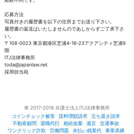
経験不問です。
応募方法
写真付きの履歴書を以下の住所までお送り下さい。
履歴書の返送はいたしませんのであしからずご了承下さ
い。
〒108-0023 東京都港区芝浦4-16-23アクアシティ芝浦9
階
ITJ法律事務所
toda@japanlaw.net
採用担当宛
© 2017-2018 弁護士法人ITJ法律事務所
コインチェック被害
賃料増額請求
立ち退き請求
不動産顧問
退職代行
相続放棄
遺言
交通事故
ワンクリック詐欺
労働問題
未払い残業代
事業承継