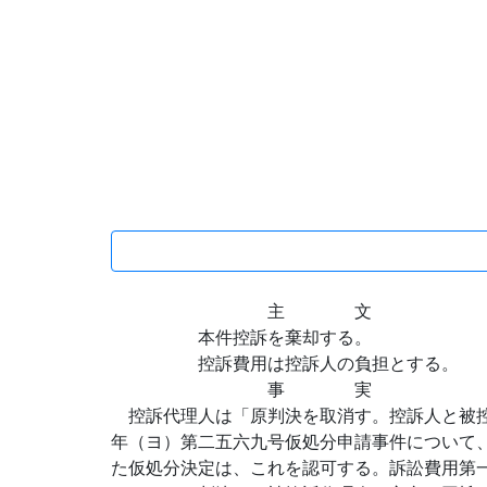
主 文
本件控訴を棄却する。
控訴費用は控訴人の負担とする。
事 実
控訴代理人は「原判決を取消す。控訴人と被控
年（ヨ）第二五六九号仮処分申請事件について
た仮処分決定は、これを認可する。訴訟費用第