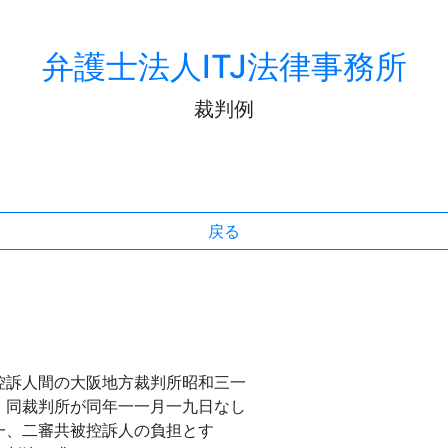
弁護士法人ITJ法律事務所
裁判例
戻る
訴人間の大阪地方裁判所昭和三一
、同裁判所が同年一一月一九日なし
一、二審共被控訴人の負担とす