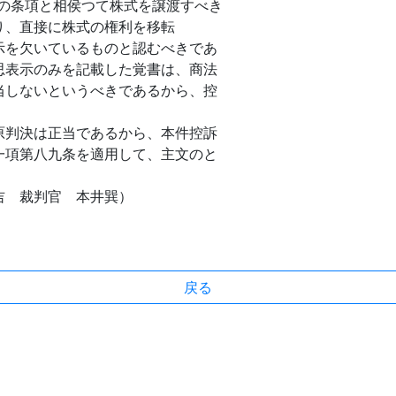
の条項と相侯つて株式を譲渡すべき
り、直接に株式の権利を移転
示を欠いているものと認むべきであ
思表示のみを記載した覚書は、商法
当しないというべきであるから、控
判決は正当であるから、本件控訴
一項第八九条を適用して、主文のと
吉 裁判官 本井巽）
戻る