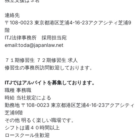
独立支援は３名
連絡先
〒108-0023 東京都港区芝浦4-16-23アクアシティ芝浦9
階
ITJ法律事務所 採用担当宛
email:
toda@japanlaw.net
７１期修習生 ７２期修習生 求人
修習生の事務所訪問歓迎しております。
ITJではアルバイトを募集しております。
職種 事務職
時給 当社規定による
勤務地 〒108-0023 東京都港区芝浦4-16-23アクアシティ
芝浦9階
その他 明るく楽しい職場です。
シフトは週４０時間以上
ロースクール生歓迎