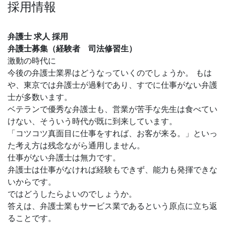
採用情報
弁護士 求人 採用
弁護士募集（経験者 司法修習生）
激動の時代に
今後の弁護士業界はどうなっていくのでしょうか。 もは
や、東京では弁護士が過剰であり、すでに仕事がない弁護
士が多数います。
ベテランで優秀な弁護士も、営業が苦手な先生は食べてい
けない、そういう時代が既に到来しています。
「コツコツ真面目に仕事をすれば、お客が来る。」といっ
た考え方は残念ながら通用しません。
仕事がない弁護士は無力です。
弁護士は仕事がなければ経験もできず、能力も発揮できな
いからです。
ではどうしたらよいのでしょうか。
答えは、弁護士業もサービス業であるという原点に立ち返
ることです。