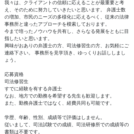
我々は、クライアントの信頼に応えることが最重要と考
え、そのために努力していきたいと思います。 弁護士数
の増加、市民のニーズの多様化に応えるべく、従来の法律
事務所と違ったアプローチを模索しております。
今まで培ったノウハウを共有し、さらなる発展をともに目
指したいと思います。
興味がおありの弁護士の方、司法修習生の方、お気軽にご
連絡下さい。 事務所を見学頂き、ゆっくりお話ししまし
ょう。
応募資格
司法修習生
すでに経験を有する弁護士
なお、地方での勤務を希望する先生も歓迎します。
また、勤務弁護士ではなく、経費共同も可能です。
学歴、年齢、性別、成績等で評価はしません。
従いまして、司法試験での成績、司法研修所での成績等の
書類は不要です。