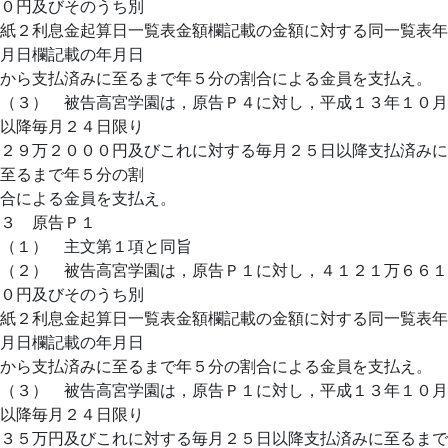
０円及びそのうち別
紙２利息金起算日一覧表金額欄記載の金額に対する同一覧表年
月日欄記載の年月日
から支払済みに至るまで年５分の割合による金員を支払え。
（３） 被告高宮学園は，原告Ｐ４に対し，平成１３年１０月
以降毎月２４日限り
２９万２０００円及びこれに対する毎月２５日以降支払済みに
至るまで年５分の割
合による金員を支払え。
３ 原告Ｐ１
（１） 主文第１項と同旨
（２） 被告高宮学園は，原告Ｐ１に対し，４１２１万６６１
０円及びそのうち別
紙２利息金起算日一覧表金額欄記載の金額に対する同一覧表年
月日欄記載の年月日
から支払済みに至るまで年５分の割合による金員を支払え。
（３） 被告高宮学園は，原告Ｐ１に対し，平成１３年１０月
以降毎月２４日限り
３５万円及びこれに対する毎月２５日以降支払済みに至るまで